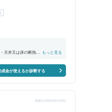
根
・天井又は床の断熱改
もっと見る
バリアフリー改修
助成金が使えるか診断する
更新日:2025年8月30日