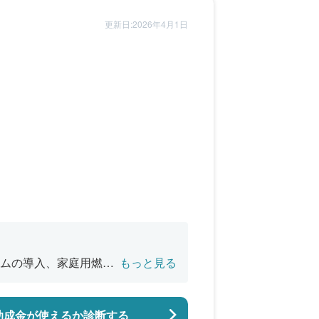
更新日:2026年4月1日
ムの導入、家庭用燃料
もっと見る
、電気自動車等充給電
助成金が使えるか診断する