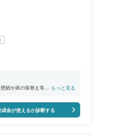
根
、壁紙や床の張替え等の
もっと見る
工事
助成金が使えるか診断する