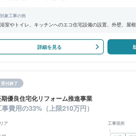
対象工事の例
浴室やトイレ、キッチンへのエコ住宅設備の設置、外壁、屋根
修、窓やドアなどの開口部の断熱改修工事、段差の解消などの
詳細を見る
受付終了
長期優良住宅化リフォーム推進事業
工事費用の33%（上限210万円）
リア
工事箇所
：