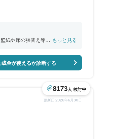
、壁紙や床の張替え等の
もっと見る
築
助成金が使えるか診断する
8173
人 検討中
更新日:2026年6月30日