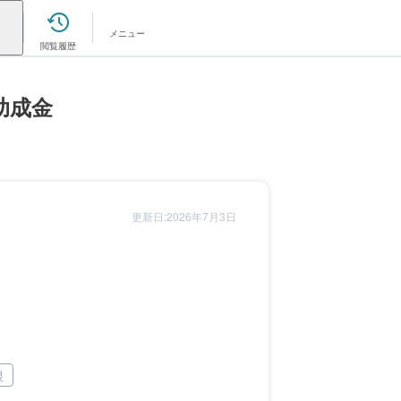
メニュー
閲覧履歴
助成金
更新日:2026年7月3日
根