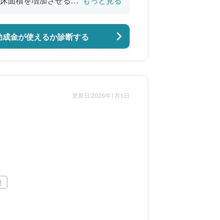
床面積を増加させる工
もっと見る
助成金が使えるか診断する
更新日:2026年1月1日
根