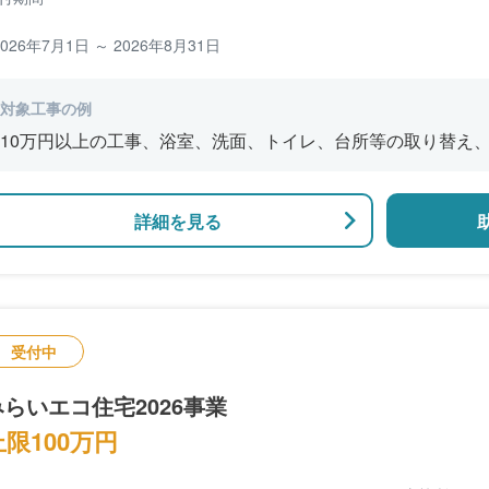
2026年7月1日 ～ 2026年8月31日
対象工事の例
10万円以上の工事、浴室、洗面、トイレ、台所等の取り替え
内装⼯事、屋根や外壁の改修・修繕、既存窓の断熱改修、増改
詳細を見る
受付中
みらいエコ住宅2026事業
上限100万円