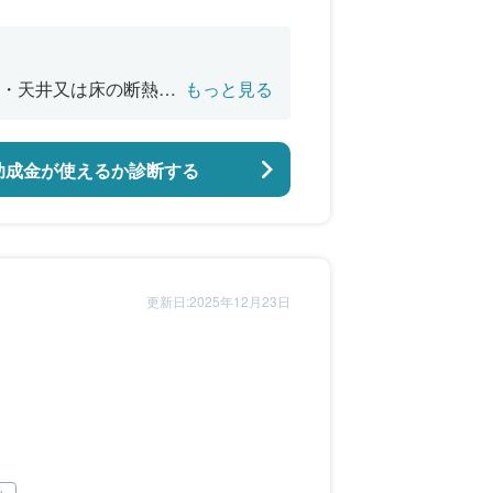
・天井又は床の断熱改
もっと見る
バリアフリー改修
助成金が使えるか診断する
更新日:2025年12月23日