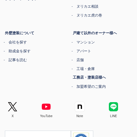
ヌリカエ相談
ヌリカエ虎の巻
外壁塗装について
戸建て以外のオーナー様へ
会社を探す
マンション
助成金を探す
アパート
記事を読む
店舗
工場・倉庫
工務店・塗装店様へ
加盟希望のご案内
X
YouTube
Note
LINE