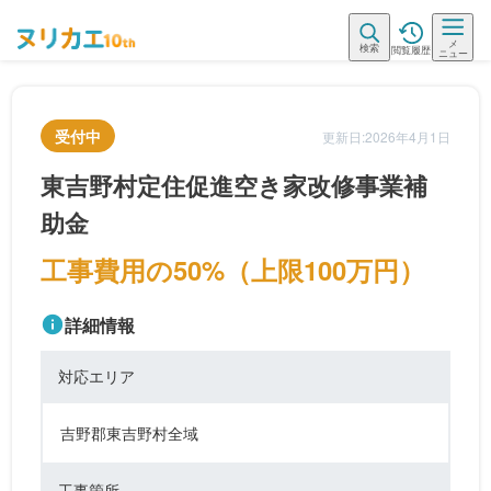
メ
検索
閲覧履歴
ニュー
受付中
更新日:2026年4月1日
東吉野村定住促進空き家改修事業補
助金
工事費用の50%（上限100万円）
詳細情報
対応エリア
吉野郡東吉野村全域
工事箇所