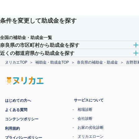
条件を変更して助成金を探す
全国の補助金・助成金一覧
奈良県の市区町村から助成金を探す
近くの都道府県から助成金を探す
ヌリカエTOP
補助金・助成金TOP
奈良県の補助金・助成金
吉野郡
サービスについて
はじめての方へ
相場診断
よくある質問
会社診断
コンテンツポリシー
お家の劣化診断
利用規約
ヌリカエローン
プライバシーポリシー