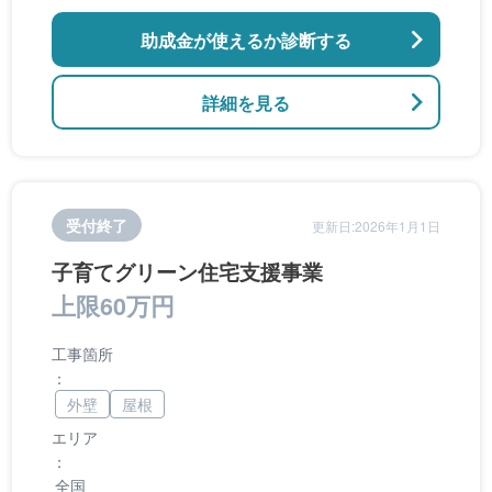
のバリアフリー改修
助成金が使えるか診断する
詳細を見る
受付終了
更新日:2026年1月1日
子育てグリーン住宅支援事業
上限60万円
工事箇所
：
外壁
屋根
エリア
：
全国