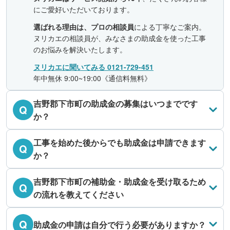
にご愛好いただいております。
選ばれる理由は、プロの相談員
による丁寧なご案内。
ヌリカエの相談員が、みなさまの助成金を使った工事
のお悩みを解決いたします。
ヌリカエに聞いてみる 0121-729-451
年中無休 9:00~19:00《通信料無料》
吉野郡下市町の助成金の募集はいつまでです
Q
か？
工事を始めた後からでも助成金は申請できます
Q
か？
吉野郡下市町の補助金・助成金を受け取るため
Q
の流れを教えてください
Q
助成金の申請は自分で行う必要がありますか？