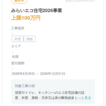
受付中
更新日:2026年6月30日
みらいエコ住宅2026事業
上限100万円
工事箇所
：
外壁
屋根
エリア
：
全国
受付期間
：
2026年6月30日 ～ 2026年12月31日
対象工事の例
浴室やトイレ、キッチンへのエコ住宅設備の設
置、外壁、屋根・天井又は床の断熱改修、窓やド
もっと見る
アなどの開口部の断熱改修工事、段差の解消など