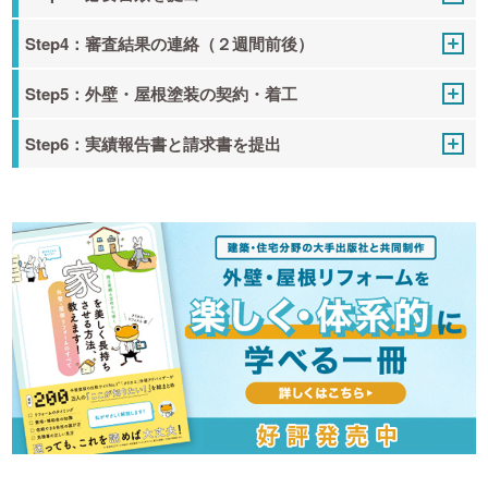
Step4：審査結果の連絡（２週間前後）
Step5：外壁・屋根塗装の契約・着工
Step6：実績報告書と請求書を提出