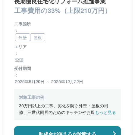
長期優良住宅化リフォーム推進事業
工事費用の33%（上限210万円）
工事箇所
：
外壁
屋根
エリア
：
全国
受付期間
：
2025年5月20日 ～ 2025年12月22日
対象工事の例
30万円以上の工事、劣化を防ぐ外壁・屋根の補
修、三世代同居のためのキッチンやお風呂の増
もっと見る
設、バリアフリー改修、断熱改修工事
助成金が使えるか診断する