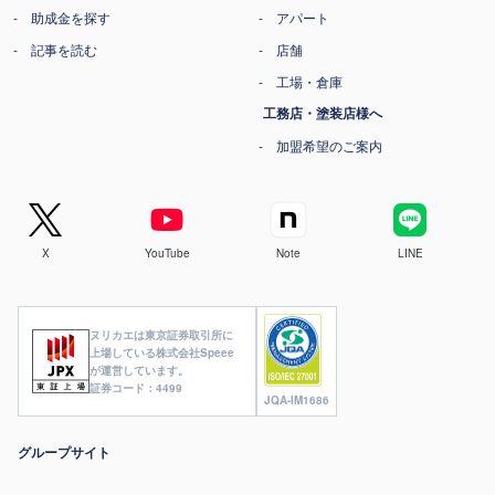
助成金を探す
アパート
記事を読む
店舗
工場・倉庫
工務店・塗装店様へ
加盟希望のご案内
X
YouTube
Note
LINE
ヌリカエは東京証券取引所に
上場している株式会社Speee
が運営しています。
証券コード：4499
JQA-IM1686
グループサイト