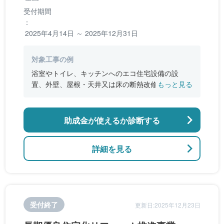
受付期間
：
2025年4月14日 ～ 2025年12月31日
対象工事の例
浴室やトイレ、キッチンへのエコ住宅設備の設
置、外壁、屋根・天井又は床の断熱改修、窓やド
もっと見る
アなどの開口部の断熱改修工事、段差の解消など
のバリアフリー改修
助成金が使えるか診断する
詳細を見る
受付終了
更新日:2025年12月23日