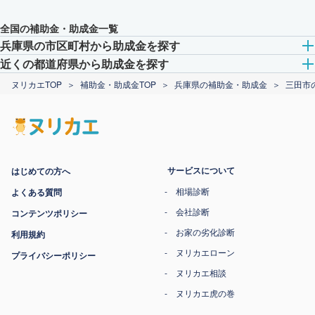
全国の補助金・助成金一覧
兵庫県の市区町村から助成金を探す
近くの都道府県から助成金を探す
ヌリカエTOP
補助金・助成金TOP
兵庫県の補助金・助成金
三田市
サービスについて
はじめての方へ
相場診断
よくある質問
会社診断
コンテンツポリシー
お家の劣化診断
利用規約
ヌリカエローン
プライバシーポリシー
ヌリカエ相談
ヌリカエ虎の巻