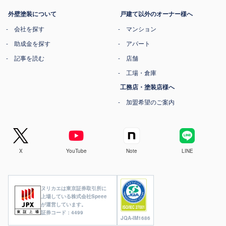
外壁塗装について
戸建て以外のオーナー様へ
会社を探す
マンション
助成金を探す
アパート
記事を読む
店舗
工場・倉庫
工務店・塗装店様へ
加盟希望のご案内
X
YouTube
Note
LINE
ヌリカエは東京証券取引所に
上場している株式会社Speee
が運営しています。
証券コード：4499
JQA-IM1686