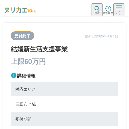
メ
検索
閲覧履歴
ニュー
受付終了
更新日:2026年4月1日
結婚新生活支援事業
上限60万円
詳細情報
対応エリア
三田市全域
受付期間