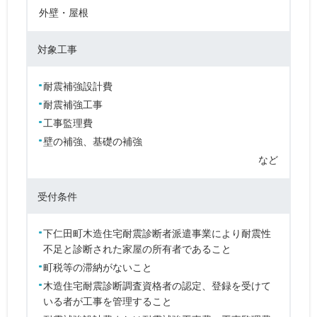
外壁・屋根
対象工事
耐震補強設計費
耐震補強工事
工事監理費
壁の補強、基礎の補強
など
受付条件
下仁田町木造住宅耐震診断者派遣事業により耐震性
不足と診断された家屋の所有者であること
町税等の滞納がないこと
木造住宅耐震診断調査資格者の認定、登録を受けて
いる者が工事を管理すること