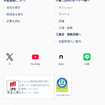
外壁塗装について
戸建て以外のオーナー様へ
会社を探す
マンション
助成金を探す
アパート
記事を読む
店舗
工場・倉庫
工務店・塗装店様へ
加盟希望のご案内
X
YouTube
Note
LINE
ヌリカエは東京証券取引所に
上場している株式会社Speee
が運営しています。
証券コード：4499
JQA-IM1686