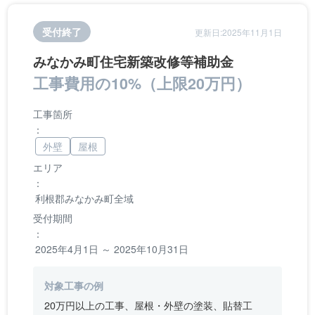
受付終了
更新日:2025年11月1日
みなかみ町住宅新築改修等補助金
工事費用の10%（上限20万円）
工事箇所
：
外壁
屋根
エリア
：
利根郡みなかみ町全域
受付期間
：
2025年4月1日 ～ 2025年10月31日
対象工事の例
20万円以上の工事、屋根・外壁の塗装、貼替工