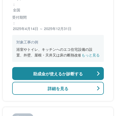
：
全国
受付期間
：
2025年4月14日 ～ 2025年12月31日
対象工事の例
浴室やトイレ、キッチンへのエコ住宅設備の設
置、外壁、屋根・天井又は床の断熱改修、窓やド
もっと見る
アなどの開口部の断熱改修工事、段差の解消など
のバリアフリー改修
助成金が使えるか診断する
詳細を見る