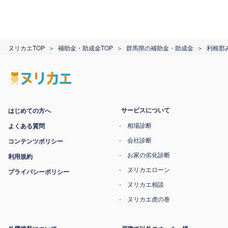
ヌリカエTOP
補助金・助成金TOP
群馬県の補助金・助成金
利根郡
サービスについて
はじめての方へ
相場診断
よくある質問
会社診断
コンテンツポリシー
お家の劣化診断
利用規約
ヌリカエローン
プライバシーポリシー
ヌリカエ相談
ヌリカエ虎の巻