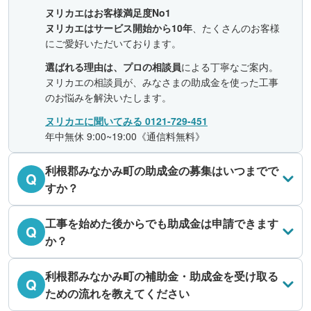
ヌリカエはお客様満足度No1
ヌリカエはサービス開始から10年
、たくさんのお客様
にご愛好いただいております。
選ばれる理由は、プロの相談員
による丁寧なご案内。
ヌリカエの相談員が、みなさまの助成金を使った工事
のお悩みを解決いたします。
ヌリカエに聞いてみる 0121-729-451
年中無休 9:00~19:00《通信料無料》
利根郡みなかみ町の助成金の募集はいつまでで
Q
すか？
工事を始めた後からでも助成金は申請できます
Q
か？
利根郡みなかみ町の補助金・助成金を受け取る
Q
ための流れを教えてください