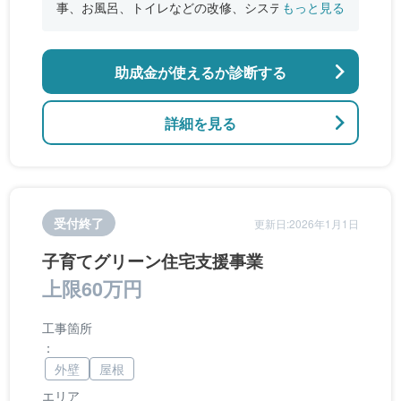
事、お風呂、トイレなどの改修、システムキッチ
もっと見る
ンの設置、バリアフリー改修工事
助成金が使えるか診断する
詳細を見る
受付終了
更新日:2026年1月1日
子育てグリーン住宅支援事業
上限60万円
工事箇所
：
外壁
屋根
エリア