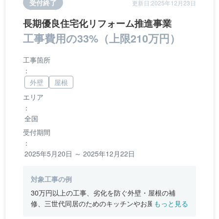
受付終了
更新日:2025年12月23日
長期優良住宅化リフォーム推進事業
工事費用の33%（上限210万円）
工事箇所
：
外壁
屋根
エリア
：
全国
受付期間
：
2025年5月20日 ～ 2025年12月22日
対象工事の例
30万円以上の工事、劣化を防ぐ外壁・屋根の補
修、三世代同居のためのキッチンやお風呂の増
もっと見る
設、バリアフリー改修、断熱改修工事