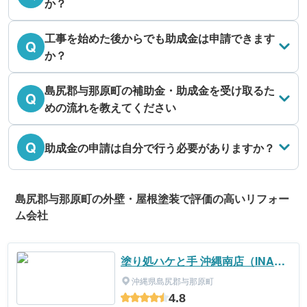
か？
工事を始めた後からでも助成金は申請できます
Q
か？
島尻郡与那原町の補助金・助成金を受け取るた
Q
めの流れを教えてください
Q
助成金の申請は自分で行う必要がありますか？
島尻郡与那原町の外壁・屋根塗装で評価の高いリフォー
ム会社
塗り処ハケと手 沖縄南店（INA塗
装）
沖縄県島尻郡与那原町
4.8