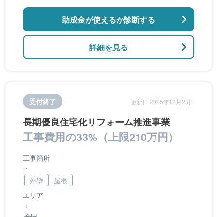
のバリアフリー改修
助成金が使えるか診断する
詳細を見る
受付終了
更新日:2025年12月23日
長期優良住宅化リフォーム推進事業
工事費用の33%（上限210万円）
工事箇所
：
外壁
屋根
エリア
：
全国