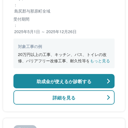
：
島尻郡与那原町全域
受付期間
：
2025年5月1日 ～ 2025年12月26日
対象工事の例
20万円以上の工事、キッチン、バス、トイレの改
修、バリアフリー改修工事、耐久性等を向上させ
もっと見る
る改修工事、断熱・遮熱性塗装剤での塗替え工事
助成金が使えるか診断する
詳細を見る