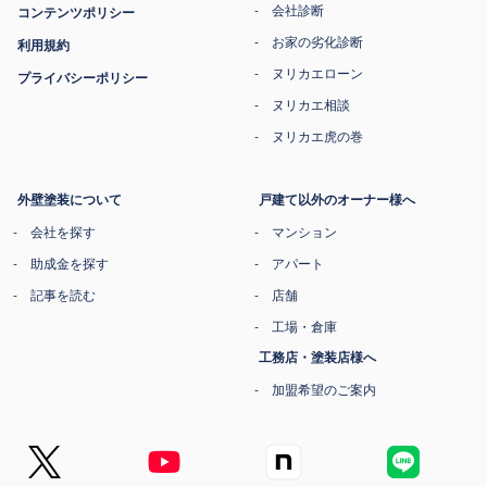
会社診断
コンテンツポリシー
お家の劣化診断
利用規約
ヌリカエローン
プライバシーポリシー
ヌリカエ相談
ヌリカエ虎の巻
外壁塗装について
戸建て以外のオーナー様へ
会社を探す
マンション
助成金を探す
アパート
記事を読む
店舗
工場・倉庫
工務店・塗装店様へ
加盟希望のご案内