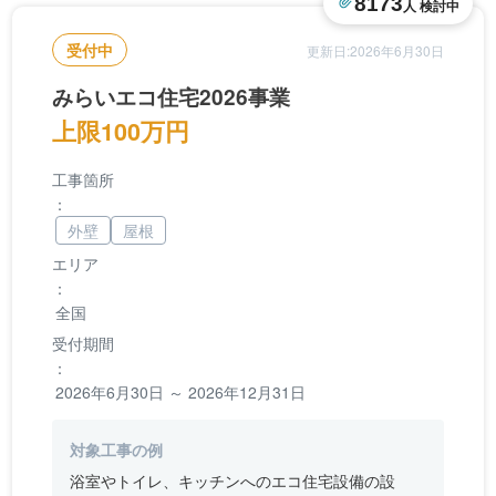
8173
人 検討中
受付中
更新日:2026年6月30日
みらいエコ住宅2026事業
上限100万円
工事箇所
：
外壁
屋根
エリア
：
全国
受付期間
：
2026年6月30日 ～ 2026年12月31日
対象工事の例
浴室やトイレ、キッチンへのエコ住宅設備の設