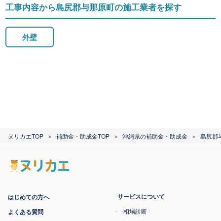
工事内容から島尻郡与那原町の施工業者を探す
外壁
ヌリカエTOP
補助金・助成金TOP
沖縄県の補助金・助成金
島尻郡
サービスについて
はじめての方へ
相場診断
よくある質問