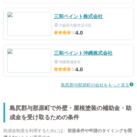
三和ペイント株式会社
大阪府大阪市淀川区
4.0
三和ペイント沖縄株式会社
沖縄県浦添市
4.0
島尻郡与那原町の会社をもっと見る
島尻郡与那原町で外壁・屋根塗装の補助金・助
成金を受け取るための条件
助成金制度を利用するためには、
前提条件や申請のタイミングを間
違えない
ことが重要です。