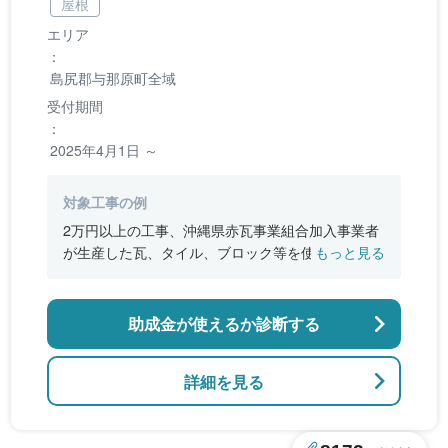
屋根
エリア
：
島尻郡与那原町全域
受付期間
：
2025年4月1日 ～
対象工事の例
2万円以上の工事、沖縄県赤瓦事業組合加入事業者
が生産した瓦、タイル、ブロック等を使用した工
もっと見る
事
助成金が使えるか診断する
詳細を見る