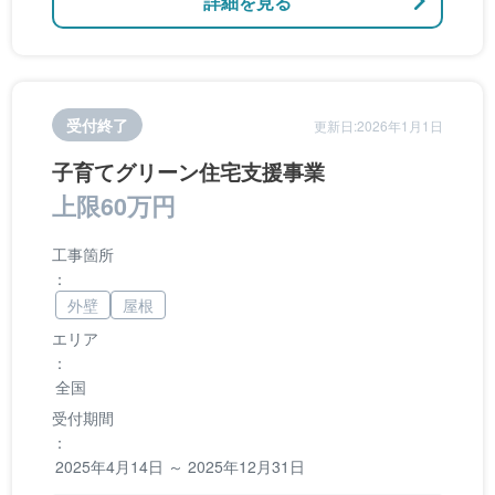
詳細を見る
受付終了
更新日:2026年1月1日
子育てグリーン住宅支援事業
上限60万円
工事箇所
：
外壁
屋根
エリア
：
全国
受付期間
：
2025年4月14日 ～ 2025年12月31日