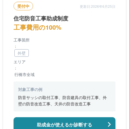
受付中
更新日:2026年6月25日
住宅防音工事助成制度
工事費用の100%
工事箇所
：
外壁
エリア
：
行橋市全域
対象工事の例
防音サッシの取付工事、防音建具の取付工事、外
壁の防音改造工事、天井の防音改造工事
助成金が使えるか診断する