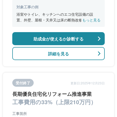
対象工事の例
浴室やトイレ、キッチンへのエコ住宅設備の設
置、外壁、屋根・天井又は床の断熱改修、窓やド
もっと見る
アなどの開口部の断熱改修工事、段差の解消など
のバリアフリー改修
助成金が使えるか診断する
詳細を見る
受付終了
更新日:2025年12月23日
長期優良住宅化リフォーム推進事業
工事費用の33%（上限210万円）
工事箇所