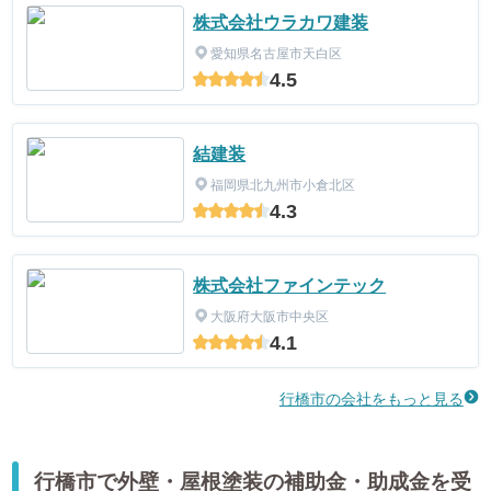
株式会社ウラカワ建装
愛知県名古屋市天白区
4.5
結建装
福岡県北九州市小倉北区
4.3
株式会社ファインテック
大阪府大阪市中央区
4.1
行橋市の会社をもっと見る
行橋市で外壁・屋根塗装の補助金・助成金を受