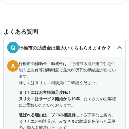
よくある質問
Q
行橋市の助成金は最大いくらもらえますか？
行橋市の補助金・助成金は、行橋市木造戸建て住宅性
A
能向上改修等補助制度で最大80万円の助成金が出てい
ます。
詳しくはヌリカエ相談員にご確認ください。
ヌリカエはお客様満足度No1
ヌリカエはサービス開始から10年
、たくさんのお客様
にご愛好いただいております。
選ばれる理由は、プロの相談員
による丁寧なご案内。
ヌリカエの相談員が、みなさまの助成金を使った工事
のお悩みを解決いたします。