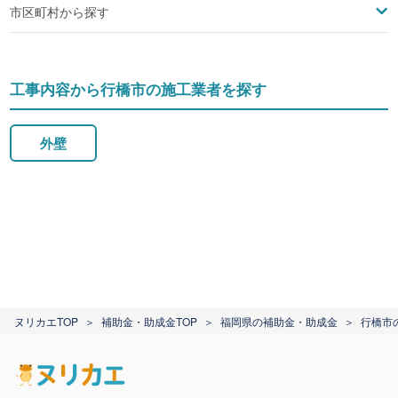
市区町村から探す
工事内容から行橋市の施工業者を探す
外壁
ヌリカエTOP
補助金・助成金TOP
福岡県の補助金・助成金
行橋市