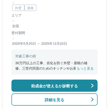
：
外壁
屋根
エリア
：
全国
受付期間
：
2025年5月20日 ～ 2025年12月22日
対象工事の例
30万円以上の工事、劣化を防ぐ外壁・屋根の補
修、三世代同居のためのキッチンやお風呂の増
もっと見る
設、バリアフリー改修、断熱改修工事
助成金が使えるか診断する
詳細を見る