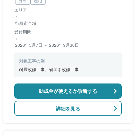
外壁
屋根
エリア
：
行橋市全域
受付期間
：
2026年5月7日 ～ 2026年9月30日
対象工事の例
耐震改修工事、省エネ改修工事
助成金が使えるか診断する
詳細を見る