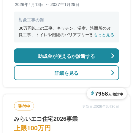
2026年4月13日 ～ 2027年1月29日
対象工事の例
30万円以上の工事、キッチン、浴室、洗面所の改
良工事、トイレや階段のバリアフリー改修、防犯
もっと見る
性を向上させる窓・玄関の改良工事、子ども部屋
等の増築や収納スペースの設置
助成金が使えるか診断する
詳細を見る
7958
人 検討中
受付中
更新日:2026年6月30日
みらいエコ住宅2026事業
上限100万円