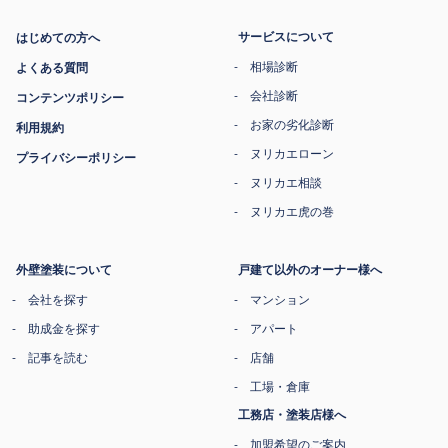
サービスについて
はじめての方へ
相場診断
よくある質問
会社診断
コンテンツポリシー
お家の劣化診断
利用規約
ヌリカエローン
プライバシーポリシー
ヌリカエ相談
ヌリカエ虎の巻
外壁塗装について
戸建て以外のオーナー様へ
会社を探す
マンション
助成金を探す
アパート
記事を読む
店舗
工場・倉庫
工務店・塗装店様へ
加盟希望のご案内