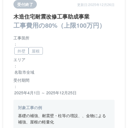
受付終了
更新日:2025年12月26日
木造住宅耐震改修工事助成事業
工事費用の80%（上限100万円）
工事箇所
：
外壁
屋根
エリア
：
名取市全域
受付期間
：
2025年4月1日 ～ 2025年12月25日
対象工事の例
基礎の補強、耐震壁・柱等の増設、、金物による
補強、屋根の軽量化