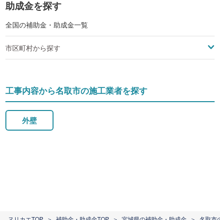
助成金を探す
全国の補助金・助成金一覧
市区町村から探す
工事内容から名取市の施工業者を探す
外壁
ヌリカエTOP
補助金・助成金TOP
宮城県の補助金・助成金
名取市