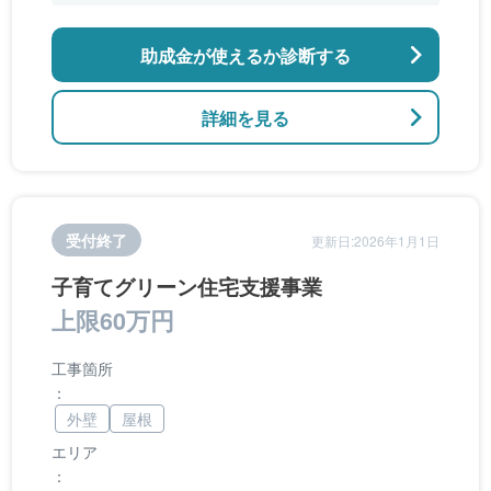
助成金が使えるか診断する
詳細を見る
受付終了
更新日:2026年1月1日
子育てグリーン住宅支援事業
上限60万円
工事箇所
：
外壁
屋根
エリア
：