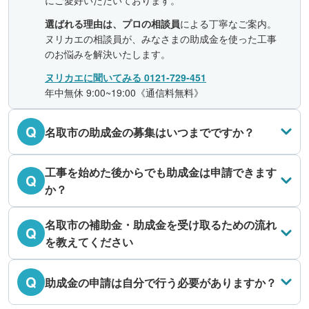
にご愛好いただいております。
選ばれる理由は、プロの相談員
による丁寧なご案内。
ヌリカエの相談員が、みなさまの助成金を使った工事
のお悩みを解決いたします。
ヌリカエに聞いてみる 0121-729-451
年中無休 9:00~19:00《通信料無料》
Q
名取市の助成金の募集はいつまでですか？
工事を始めた後からでも助成金は申請できます
Q
か？
名取市の補助金・助成金を受け取るための流れ
Q
を教えてください
Q
助成金の申請は自分で行う必要がありますか？