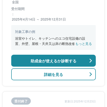
全国
受付期間
：
2025年4月14日 ～ 2025年12月31日
対象工事の例
浴室やトイレ、キッチンへのエコ住宅設備の設
置、外壁、屋根・天井又は床の断熱改修、窓やド
もっと見る
アなどの開口部の断熱改修工事、段差の解消など
のバリアフリー改修
助成金が使えるか診断する
詳細を見る
受付終了
更新日:2025年12月23日