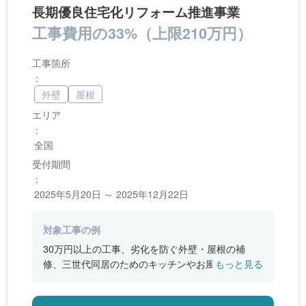
長期優良住宅化リフォーム推進事業
工事費用の33%（上限210万円）
工事箇所
：
外壁
屋根
エリア
：
全国
受付期間
：
2025年5月20日 ～ 2025年12月22日
対象工事の例
30万円以上の工事、劣化を防ぐ外壁・屋根の補
修、三世代同居のためのキッチンやお風呂の増
もっと見る
設、バリアフリー改修、断熱改修工事