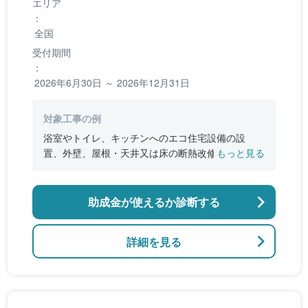
エリア
：
全国
受付期間
：
2026年6月30日 ～ 2026年12月31日
対象工事の例
浴室やトイレ、キッチンへのエコ住宅設備の設
置、外壁、屋根・天井又は床の断熱改修、窓やド
もっと見る
アなどの開口部の断熱改修工事、段差の解消など
のバリアフリー改修
助成金が使えるか診断する
詳細を見る