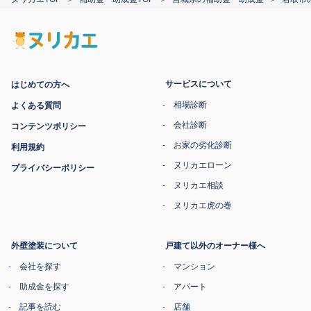
サービスについて
はじめての方へ
相場診断
よくある質問
会社診断
コンテンツポリシー
お家の劣化診断
利用規約
ヌリカエローン
プライバシーポリシー
ヌリカエ相談
ヌリカエ虎の巻
外壁塗装について
戸建て以外のオーナー様へ
会社を探す
マンション
助成金を探す
アパート
記事を読む
店舗