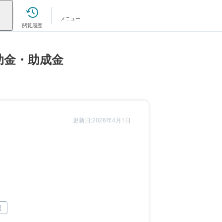
メニュー
閲覧履歴
助金・助成金
更新日:2026年4月1日
根