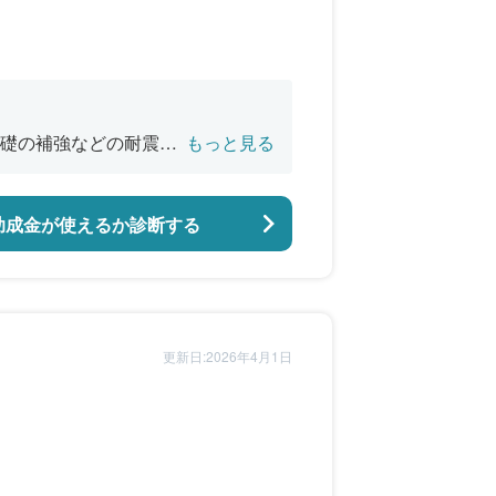
礎の補強などの耐震改
もっと見る
助成金が使えるか診断する
更新日:2026年4月1日