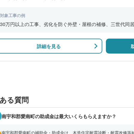
対象工事の例
30万円以上の工事、劣化を防ぐ外壁・屋根の補修、三世代同
風呂の増設、バリアフリー改修、断熱改修工事
詳細を見る
ある質問
南宇和郡愛南町の助成金は最大いくらもらえますか？
南宇和郡愛南町の補助金・助成金は、木造住宅耐震診断・耐震改修等補助