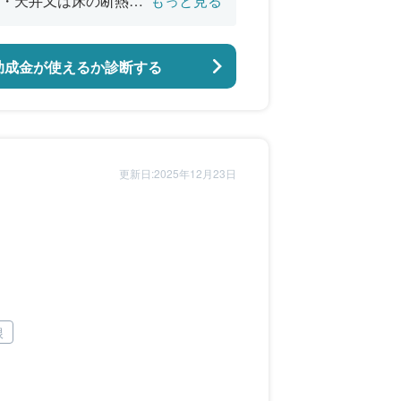
・天井又は床の断熱改
もっと見る
バリアフリー改修
助成金が使えるか診断する
更新日:2025年12月23日
根