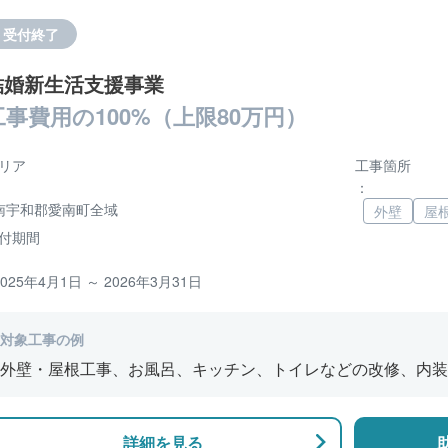
受付終了
結婚新生活支援事業
工事費用の100%（上限80万円）
リア
工事箇所
：
南宇和郡愛南町全域
外壁
屋
付期間
2025年4月1日 ～ 2026年3月31日
対象工事の例
外壁・屋根工事、お風呂、キッチン、トイレなどの改修、内装
詳細を見る