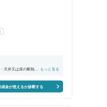
根
・天井又は床の断熱改
もっと見る
バリアフリー改修
助成金が使えるか診断する