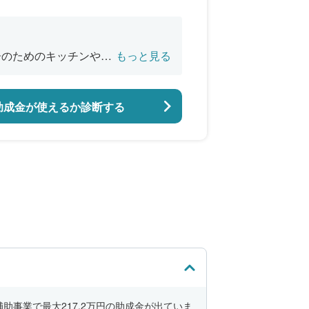
居のためのキッチンやお
もっと見る
助成金が使えるか診断する
事業で最大217.2万円の助成金が出ていま