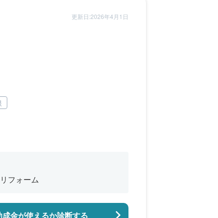
更新日:2026年4月1日
根
リフォーム
助成金が使えるか診断する