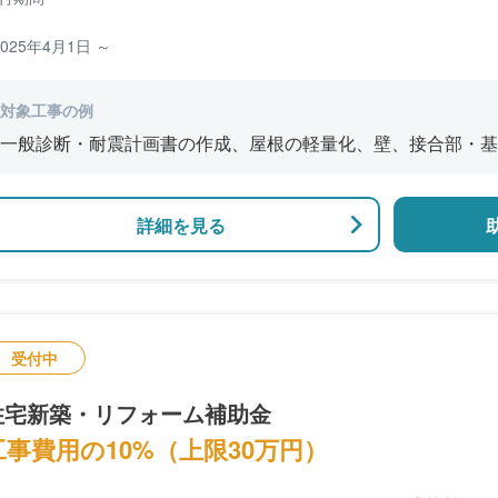
2025年4月1日 ～
対象工事の例
一般診断・耐震計画書の作成、屋根の軽量化、壁、接合部・基
修工事、瓦屋根診断、瓦屋根の葺き替え工事
詳細を見る
受付中
住宅新築・リフォーム補助金
工事費用の10%（上限30万円）