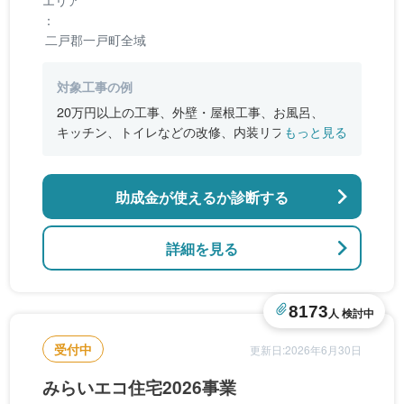
：
二戸郡一戸町全域
対象工事の例
20万円以上の工事、外壁・屋根工事、お風呂、
キッチン、トイレなどの改修、内装リフォーム、
もっと見る
水洗化リフォーム
助成金が使えるか診断する
詳細を見る
8173
人 検討中
受付中
更新日:2026年6月30日
みらいエコ住宅2026事業