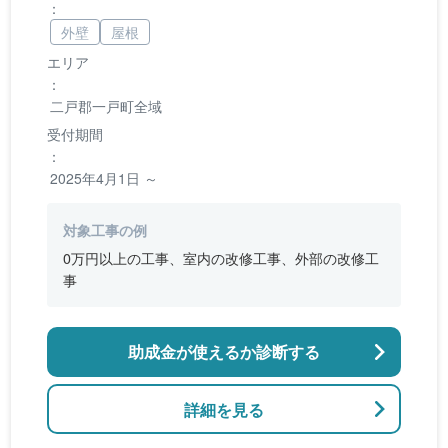
：
外壁
屋根
エリア
：
二戸郡一戸町全域
受付期間
：
2025年4月1日 ～
対象工事の例
0万円以上の工事、室内の改修工事、外部の改修工
事
助成金が使えるか診断する
詳細を見る