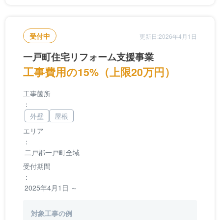
受付中
更新日:2026年4月1日
一戸町住宅リフォーム支援事業
工事費用の15%（上限20万円）
工事箇所
：
外壁
屋根
エリア
：
二戸郡一戸町全域
受付期間
：
2025年4月1日 ～
対象工事の例