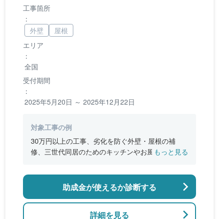
工事箇所
：
外壁
屋根
エリア
：
全国
受付期間
：
2025年5月20日 ～ 2025年12月22日
対象工事の例
30万円以上の工事、劣化を防ぐ外壁・屋根の補
修、三世代同居のためのキッチンやお風呂の増
もっと見る
設、バリアフリー改修、断熱改修工事
助成金が使えるか診断する
詳細を見る