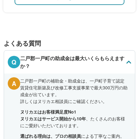
よくある質問
二戸郡一戸町の助成金は最大いくらもらえます
Q
か？
二戸郡一戸町の補助金・助成金は、一戸町子育て認定
A
賃貸住宅新築及び改修工事支援事業で最大300万円の助
成金が出ています。
詳しくはヌリカエ相談員にご確認ください。
ヌリカエはお客様満足度No1
ヌリカエはサービス開始から10年
、たくさんのお客様
にご愛好いただいております。
選ばれる理由は、プロの相談員
による丁寧なご案内。