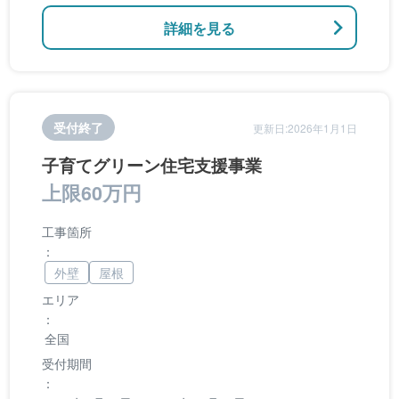
詳細を見る
受付終了
更新日:2026年1月1日
子育てグリーン住宅支援事業
上限60万円
工事箇所
：
外壁
屋根
エリア
：
全国
受付期間
：