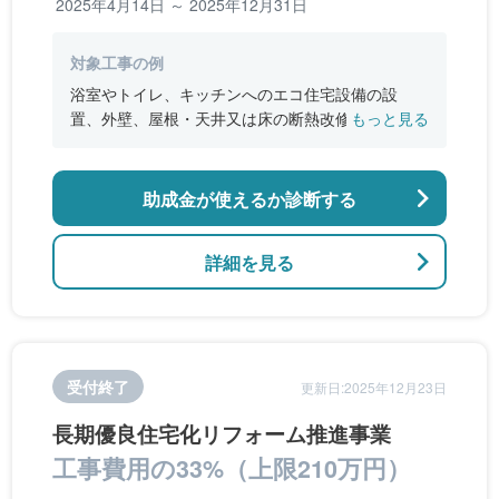
2025年4月14日 ～ 2025年12月31日
対象工事の例
浴室やトイレ、キッチンへのエコ住宅設備の設
置、外壁、屋根・天井又は床の断熱改修、窓やド
もっと見る
アなどの開口部の断熱改修工事、段差の解消など
のバリアフリー改修
助成金が使えるか診断する
詳細を見る
受付終了
更新日:2025年12月23日
長期優良住宅化リフォーム推進事業
工事費用の33%（上限210万円）