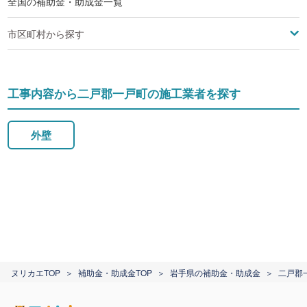
全国の補助金・助成金一覧
市区町村から探す
工事内容から二戸郡一戸町の施工業者を探す
外壁
ヌリカエTOP
補助金・助成金TOP
岩手県の補助金・助成金
二戸郡