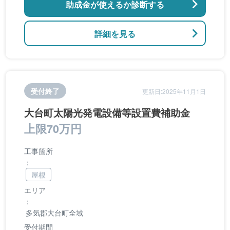
助成金が使えるか診断する
詳細を見る
受付終了
更新日:2025年11月1日
大台町太陽光発電設備等設置費補助金
上限70万円
工事箇所
：
屋根
エリア
：
多気郡大台町全域
受付期間