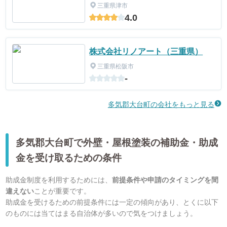
三重県津市
4.0
株式会社リノアート（三重県）
三重県松阪市
-
多気郡大台町の会社をもっと見る
多気郡大台町で外壁・屋根塗装の補助金・助成
金を受け取るための条件
助成金制度を利用するためには、
前提条件や申請のタイミングを間
違えない
ことが重要です。
助成金を受けるための前提条件には一定の傾向があり、とくに以下
のものには当てはまる自治体が多いので気をつけましょう。