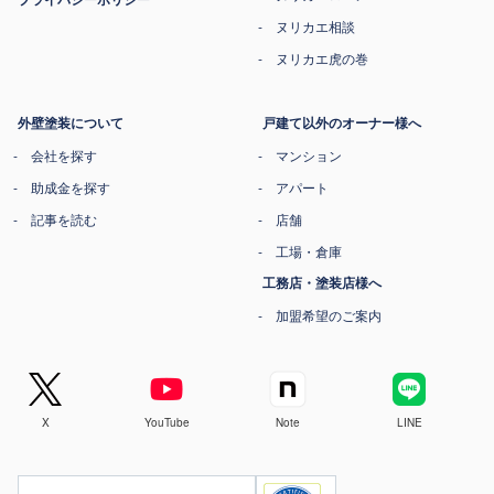
ヌリカエ相談
ヌリカエ虎の巻
外壁塗装について
戸建て以外のオーナー様へ
会社を探す
マンション
助成金を探す
アパート
記事を読む
店舗
工場・倉庫
工務店・塗装店様へ
加盟希望のご案内
X
YouTube
Note
LINE