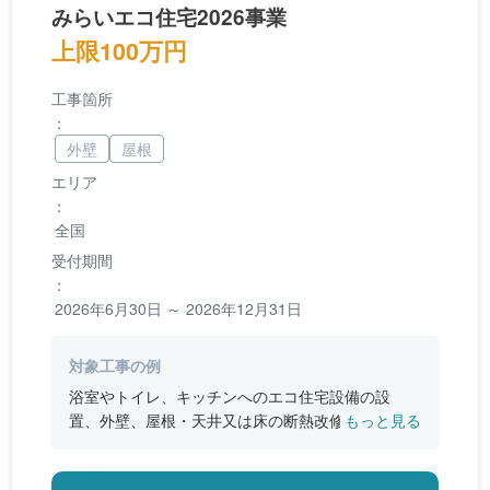
みらいエコ住宅2026事業
上限100万円
工事箇所
：
外壁
屋根
エリア
：
全国
受付期間
：
2026年6月30日 ～ 2026年12月31日
対象工事の例
浴室やトイレ、キッチンへのエコ住宅設備の設
置、外壁、屋根・天井又は床の断熱改修、窓やド
もっと見る
アなどの開口部の断熱改修工事、段差の解消など
のバリアフリー改修