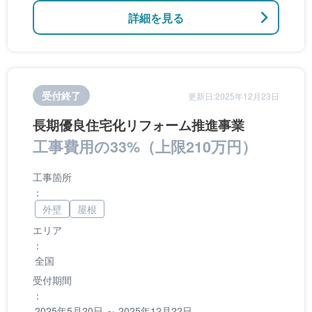
詳細を見る
受付終了
更新日:2025年12月23日
長期優良住宅化リフォーム推進事業
工事費用の33%（上限210万円）
工事箇所
：
外壁
屋根
エリア
：
全国
受付期間
：
2025年5月20日 ～ 2025年12月22日