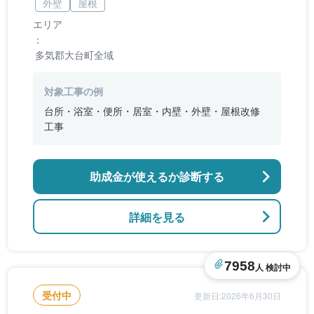
外壁
屋根
エリア
：
多気郡大台町全域
対象工事の例
台所・浴室・便所・居室・内壁・外壁・屋根改修
工事
助成金が使えるか診断する
詳細を見る
7958
人 検討中
受付中
更新日:2026年6月30日