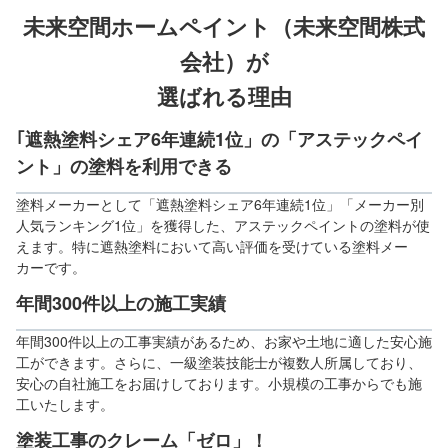
未来空間ホームペイント（未来空間株式
会社）が
選ばれる理由
｢遮熱塗料シェア6年連続1位」の「アステックペイ
ント」の塗料を利用できる
塗料メーカーとして「遮熱塗料シェア6年連続1位」「メーカー別
人気ランキング1位」を獲得した、アステックペイントの塗料が使
えます。特に遮熱塗料において高い評価を受けている塗料メー
カーです。
年間300件以上の施工実績
年間300件以上の工事実績があるため、お家や土地に適した安心施
工ができます。さらに、一級塗装技能士が複数人所属しており、
安心の自社施工をお届けしております。小規模の工事からでも施
工いたします。
塗装工事のクレーム「ゼロ」！