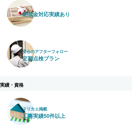
助成金対応実績あり
安心のアフターフォロー
定期点検プラン
実績・資格
ヌリカエ掲載
工事実績50件以上