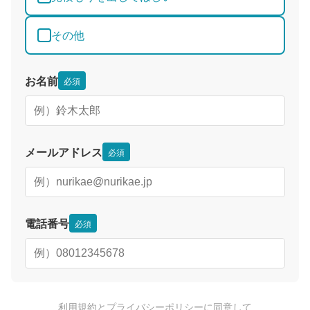
その他
お名前
必須
メールアドレス
必須
電話番号
必須
利用規約
と
プライバシーポリシー
に同意して