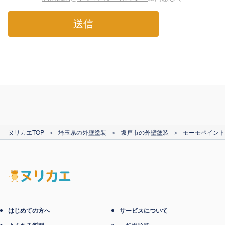
送信
ヌリカエTOP
＞
埼玉県の外壁塗装
＞
坂戸市の外壁塗装
＞
モーモペイント
はじめての方へ
サービスについて