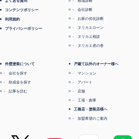
よくある質問
相場診断
会社診断
コンテンツポリシー
お家の劣化診断
利用規約
ヌリカエローン
プライバシーポリシー
ヌリカエ相談
ヌリカエ虎の巻
外壁塗装について
戸建て以外のオーナー様へ
会社を探す
マンション
助成金を探す
アパート
記事を読む
店舗
工場・倉庫
工務店・塗装店様へ
加盟希望のご案内