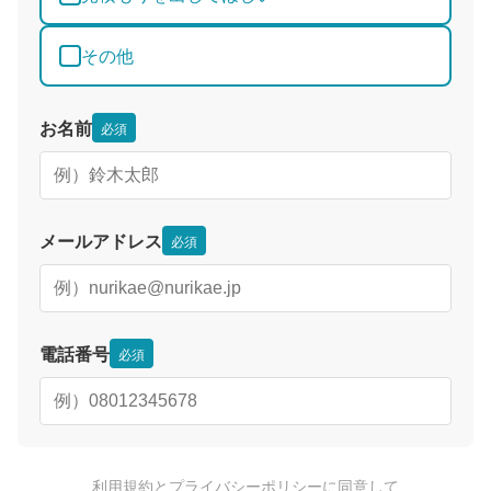
その他
お名前
必須
メールアドレス
必須
電話番号
必須
利用規約
と
プライバシーポリシー
に同意して