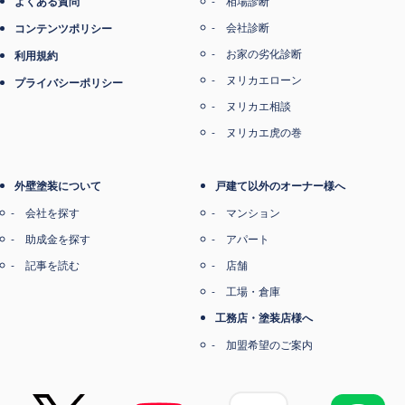
よくある質問
相場診断
会社診断
コンテンツポリシー
お家の劣化診断
利用規約
ヌリカエローン
プライバシーポリシー
ヌリカエ相談
ヌリカエ虎の巻
外壁塗装について
戸建て以外のオーナー様へ
会社を探す
マンション
助成金を探す
アパート
記事を読む
店舗
工場・倉庫
工務店・塗装店様へ
加盟希望のご案内