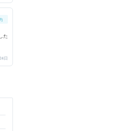
約
した
24日