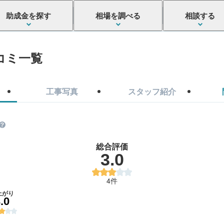
助成金を探す
相場を調べる
相談する
コミ一覧
工事写真
スタッフ紹介
総合評価
3.0
4件
上がり
.0