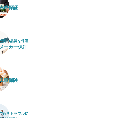
完成保証
塗料の​品質を​保証
メーカー保証
工事保険
ご近所トラブルに