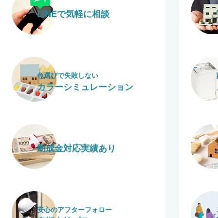
LINEで気軽に相談
色選びで失敗しない
カラーシミュレーション
助成金対応実績あり
安心のアフターフォロー