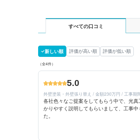
すべての口コミ
新しい順
評価が高い順
評価が低い順
（全4件）
5.0
外壁塗装・外壁張り替え / 金額230万円 / 工事期
各社色々なご提案をしてもらう中で、光真
かりやすく説明してもらいまして、工事中
た。
5
工事期間