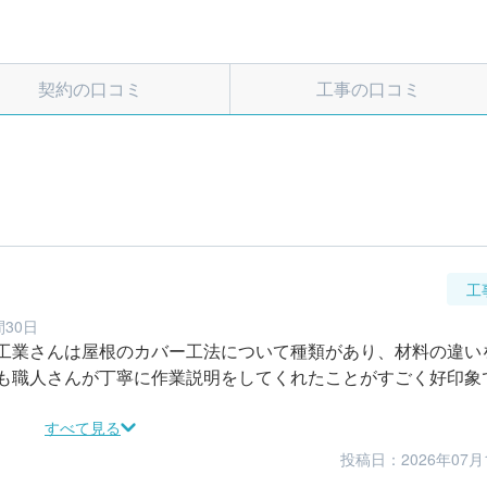
契約の口コミ
工事の口コミ
工
間30日
工業さんは屋根のカバー工法について種類があり、材料の違い
も職人さんが丁寧に作業説明をしてくれたことがすごく好印象
すべて見る
投稿日：2026年07月
5
5
仕上がり
満足度