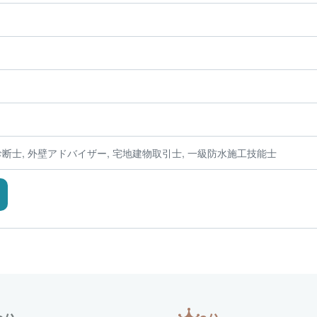
診断士, 外壁アドバイザー, 宅地建物取引士, 一級防水施工技能士