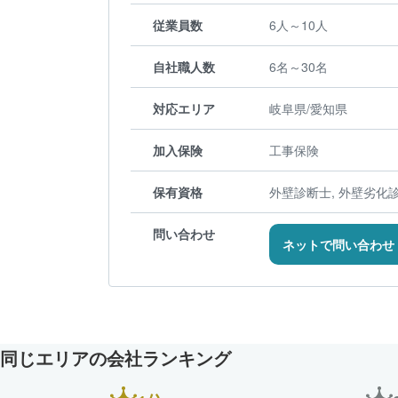
従業員数
6人～10人
自社職人数
6名～30名
対応エリア
岐阜県/愛知県
加入保険
工事保険
保有資格
外壁診断士, 外壁劣化
問い合わせ
ネットで問い合わせ
同じエリアの会社ランキング