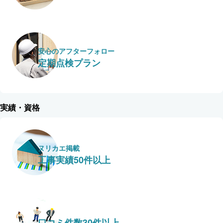
安心のアフターフォロー
定期点検プラン
実績・資格
ヌリカエ掲載
工事実績50件以上
口コミ件数30件以上