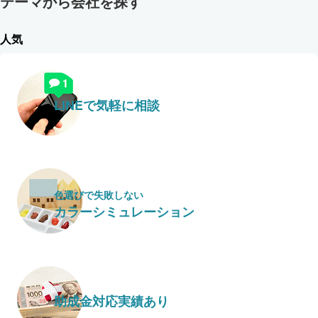
テーマから会社を探す
人気
LINEで気軽に相談
色選びで失敗しない
カラーシミュレーション
助成金対応実績あり