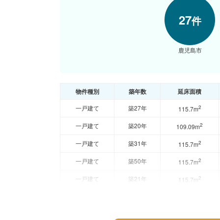
27
件
鹿児島市
物件種別
築年数
延床面積
一戸建て
築27年
2
115.7m
一戸建て
築20年
2
109.09m
一戸建て
築31年
2
115.7m
一戸建て
築50年
2
115.7m
一戸建て
築21年
2
115.7m