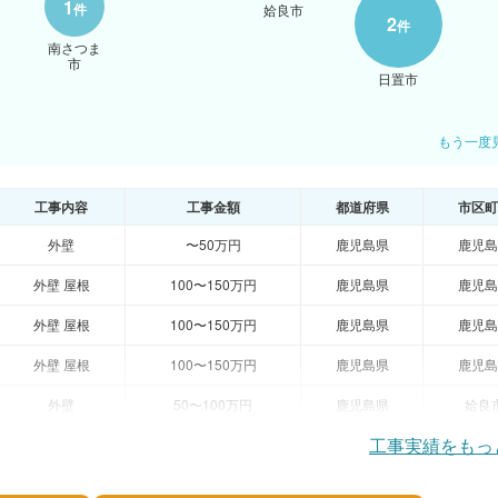
1
件
姶良市
2
件
南さつま
市
日置市
もう一度
工事内容
工事金額
都道府県
市区町
外壁
〜50万円
鹿児島県
鹿児島
外壁 屋根
100〜150万円
鹿児島県
鹿児島
外壁 屋根
100〜150万円
鹿児島県
鹿児島
外壁 屋根
100〜150万円
鹿児島県
鹿児島
外壁
50〜100万円
鹿児島県
姶良
工事実績をもっ