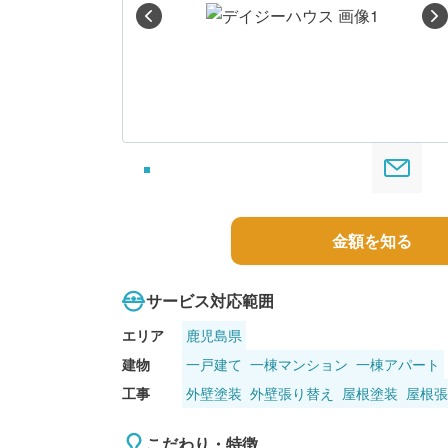
してみましょう
る
金額を知る
サービス対応範囲
エリア
鹿児島県
建物
一戸建て
一棟マンション
一棟アパート
工事
外壁塗装
外壁張り替え
屋根塗装
屋根張
こだわり・特徴