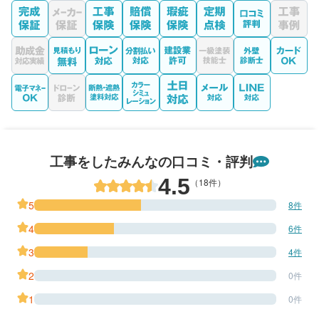
工事をしたみんなの口コミ・評判
4.5
（18件）
5
8件
4
6件
3
4件
2
0件
1
0件