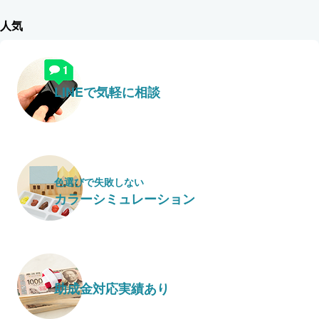
人気
LINEで気軽に相談
色選びで失敗しない
カラーシミュレーション
助成金対応実績あり