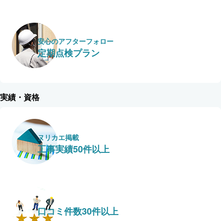
安心のアフターフォロー
定期点検プラン
実績・資格
ヌリカエ掲載
工事実績50件以上
口コミ件数30件以上