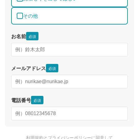
その他
お名前
必須
メールアドレス
必須
電話番号
必須
利用規約
と
プライバシーポリシー
に同意して