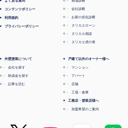
よくある質問
相場診断
会社診断
コンテンツポリシー
お家の劣化診断
利用規約
ヌリカエローン
プライバシーポリシー
ヌリカエ相談
ヌリカエ虎の巻
外壁塗装について
戸建て以外のオーナー様へ
会社を探す
マンション
助成金を探す
アパート
記事を読む
店舗
工場・倉庫
工務店・塗装店様へ
加盟希望のご案内