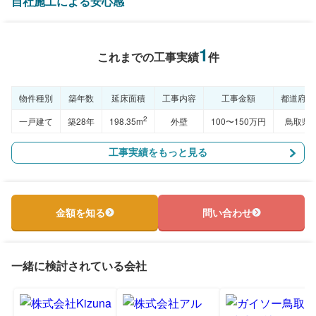
自社施工による安心感
1
これまでの工事実績
件
物件種別
築年数
延床面積
工事内容
工事金額
都道府県
2
一戸建て
築28年
198.35m
外壁
100〜150万円
鳥取県
工事実績をもっと見る
金額を知る
問い合わせ
一緒に検討されている会社