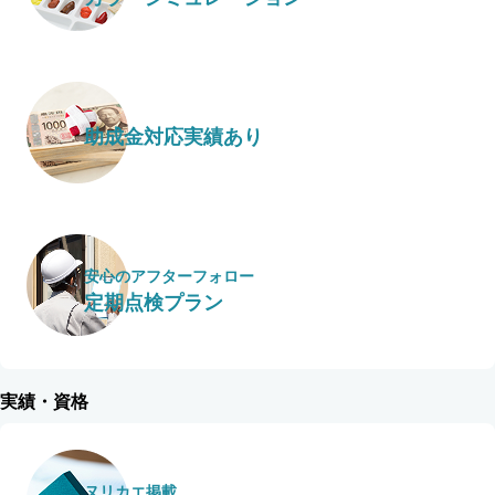
助成金対応実績あり
安心のアフターフォロー
定期点検プラン
実績・資格
ヌリカエ掲載