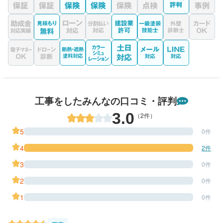
工事をしたみんなの口コミ・評判
3.0
（2件）
5
0件
4
2件
3
0件
2
0件
1
0件