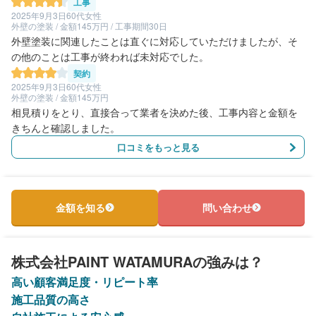
工事
2025年9月3日
60代女性
外壁の塗装 / 金額145万円 / 工事期間30日
外壁塗装に関連したことは直ぐに対応していただけましたが、そ
の他のことは工事が終われば未対応でした。
契約
2025年9月3日
60代女性
外壁の塗装 / 金額145万円
相見積りをとり、直接合って業者を決めた後、工事内容と金額を
きちんと確認しました。
口コミをもっと見る
金額を知る
問い合わせ
株式会社PAINT WATAMURAの強みは？
高い顧客満足度・リピート率
施工品質の高さ