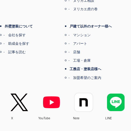
ヌリカエ相談
ヌリカエ虎の巻
外壁塗装について
戸建て以外のオーナー様へ
会社を探す
マンション
助成金を探す
アパート
記事を読む
店舗
工場・倉庫
工務店・塗装店様へ
加盟希望のご案内
X
YouTube
Note
LINE