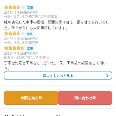
工事
2025年9月29日
60代男性
外壁の塗装 / 金額45万円 / 工事期間7日
経年劣化した車庫の屋根、壁面の塗り替え・張り替えを行いまし
た。仕上がりにも大変満足しています。
契約
2025年9月29日
60代男性
外壁の塗装 / 金額45万円
工事
2025年7月12日
70代男性
雨漏り / 金額6万円 / 工事期間1日
丁寧な対応と工事をして頂いた。 又、工事後の確認もして頂い
た。
口コミをもっと見る
金額を知る
問い合わせ