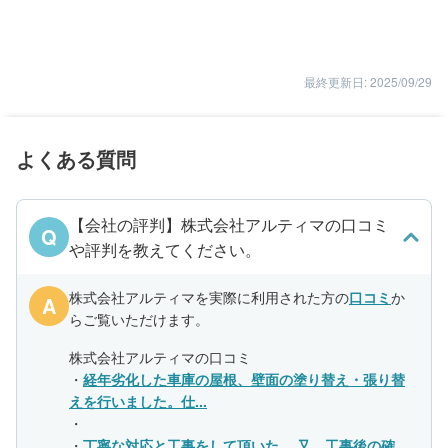
最終更新日: 2025/09/29
よくある質問
【会社の評判】株式会社アルティマの口コミ
Q
や評判を教えてください。
株式会社アルティマを実際に利用された方の
口コミ
か
A
らご覧いただけます。
株式会社アルティマの口コミ
・
経年劣化した車庫の屋根、壁面の塗り替え・張り替
えを行いました。仕...
・
・
丁寧な対応と工事をして頂いた。 又、工事後の確