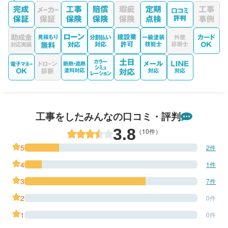
工事をしたみんなの口コミ・評判
3.8
（10件）
5
2件
4
1件
3
7件
2
0件
1
0件