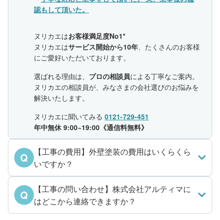
認もして頂いた。
ヌリカエは
お客様満足度No1*
ヌリカエは
サービス開始から10年
、たくさんのお客様
にご愛好いただいております。
選ばれる理由は、
プロの相談員
による丁寧なご案内。
ヌリカエの相談員が、みなさまの会社選びのお悩みを
解決いたします。
ヌリカエに聞いてみる
0121-729-451
年中無休 9:00~19:00《通信料無料》
【工事の費用】外壁塗装の費用はいくらくら
Q
いですか？
【工事の問い合わせ】株式会社アルティマに
Q
はどこから連絡できますか？