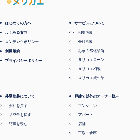
電子マネー支払い
はじめての方へ
サービスについて
よくある質問
相場診断
会社診断
コンテンツポリシー
お家の劣化診断
利用規約
ヌリカエローン
プライバシーポリシー
ヌリカエ相談
ヌリカエ虎の巻
外壁塗装について
戸建て以外のオーナー様へ
会社を探す
マンション
助成金を探す
アパート
記事を読む
店舗
工場・倉庫