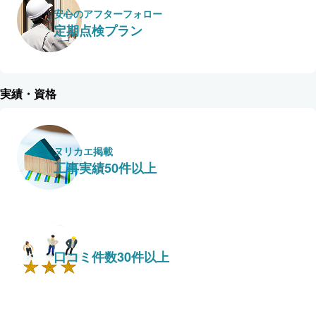
安心のアフターフォロー
定期点検プラン
実績・資格
ヌリカエ掲載
工事実績50件以上
口コミ件数30件以上