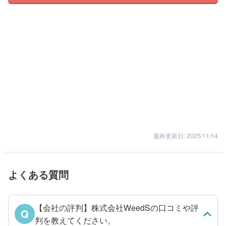
最終更新日: 2025/11/14
よくある質問
【会社の評判】株式会社WeedSの口コミや評
Q
判を教えてください。