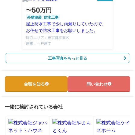
50
〜
万円
外壁塗装
防水工事
屋上防水工事で少し雨漏りしていたので、
お任せで防水工事をお願いしました。
対応エリア：東京都江東区
建物：一戸建て
工事写真をもっと見る
金額を知る
問い合わせ
一緒に検討されている会社