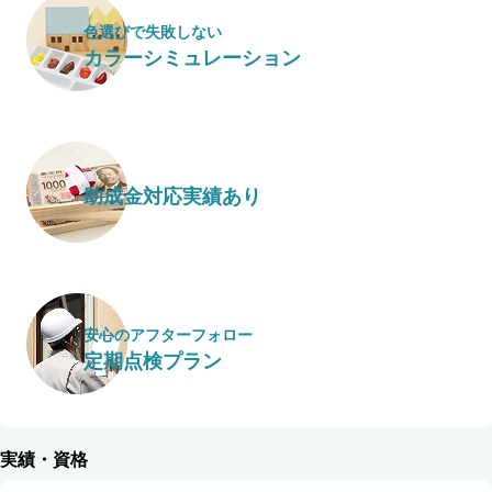
色選びで失敗しない
カラーシミュレーション
助成金対応実績あり
安心のアフターフォロー
定期点検プラン
実績・資格