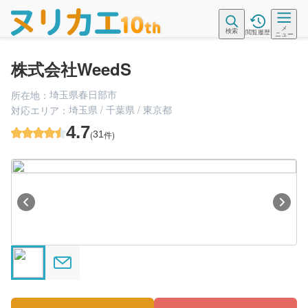
メ
検索
閲覧履歴
ニュー
株式会社WeedS
埼玉県春日部市
所在地：
埼玉県 / 千葉県 / 東京都
対応エリア：
4.7
(
31
件)