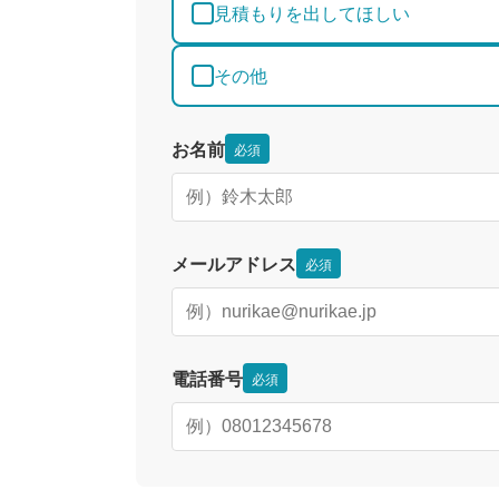
見積もりを出してほしい
その他
お名前
必須
メールアドレス
必須
電話番号
必須