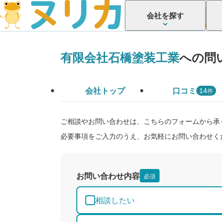
会社を探す
有限会社石橋塗装工業
への問
会社トップ
口コミ
件
14
ご相談やお問い合わせは、こちらのフォームから承
必要事項をご入力のうえ、お気軽にお問い合わせく
お問い合わせ内容
必須
相談したい