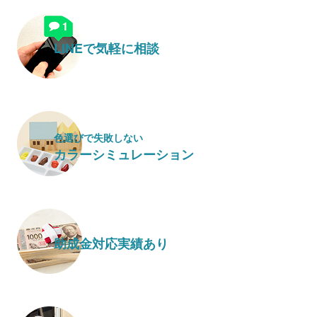
LINEで気軽に相談
色選びで失敗しない
カラーシミュレーション
助成金対応実績あり