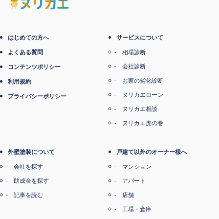
電子マネー支払い
はじめての方へ
サービスについて
よくある質問
相場診断
会社診断
コンテンツポリシー
お家の劣化診断
利用規約
ヌリカエローン
プライバシーポリシー
ヌリカエ相談
ヌリカエ虎の巻
外壁塗装について
戸建て以外のオーナー様へ
会社を探す
マンション
助成金を探す
アパート
記事を読む
店舗
工場・倉庫