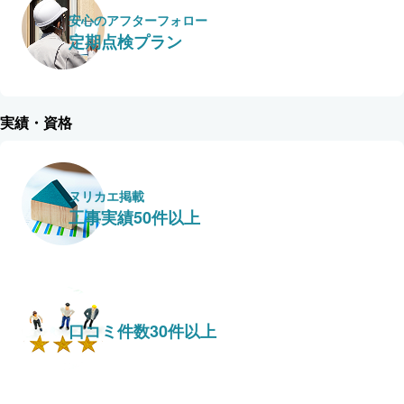
安心のアフターフォロー
定期点検プラン
実績・資格
ヌリカエ掲載
工事実績50件以上
口コミ件数30件以上