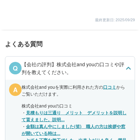
最終更新日: 2025/09/29
よくある質問
【会社の評判】株式会社and youの口コミや評
Q
判を教えてください。
株式会社and youを実際に利用された方の
口コミ
から
A
ご覧いただけます。
株式会社and youの口コミ
・
見積もりは三通り メリット デメリットを説明し
て貰えました。説明...
・
金額は真ん中にしました(笑) 職人の方は挨拶や窓
が開いている時は...