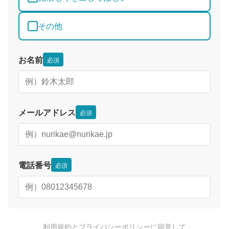
その他
お名前
必須
メールアドレス
必須
電話番号
必須
利用規約
と
プライバシーポリシー
に同意して