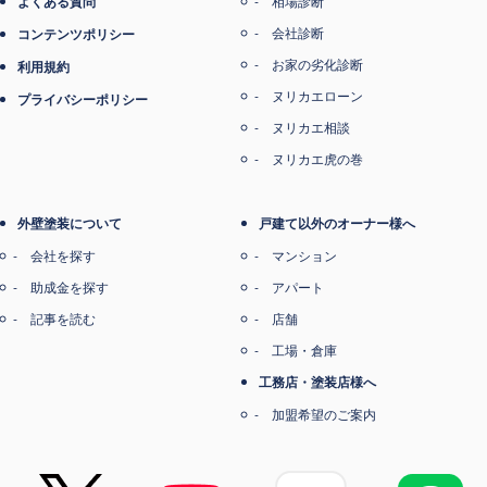
よくある質問
相場診断
会社診断
コンテンツポリシー
お家の劣化診断
利用規約
ヌリカエローン
プライバシーポリシー
ヌリカエ相談
ヌリカエ虎の巻
外壁塗装について
戸建て以外のオーナー様へ
会社を探す
マンション
助成金を探す
アパート
記事を読む
店舗
工場・倉庫
工務店・塗装店様へ
加盟希望のご案内