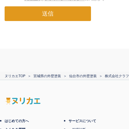
送信
ヌリカエTOP
＞
宮城県の外壁塗装
＞
仙台市の外壁塗装
＞
株式会社クラフ
はじめての方へ
サービスについて