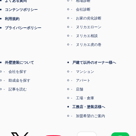
よくある質問
相場診断
会社診断
コンテンツポリシー
お家の劣化診断
利用規約
ヌリカエローン
プライバシーポリシー
ヌリカエ相談
ヌリカエ虎の巻
外壁塗装について
戸建て以外のオーナー様へ
会社を探す
マンション
助成金を探す
アパート
記事を読む
店舗
工場・倉庫
工務店・塗装店様へ
加盟希望のご案内