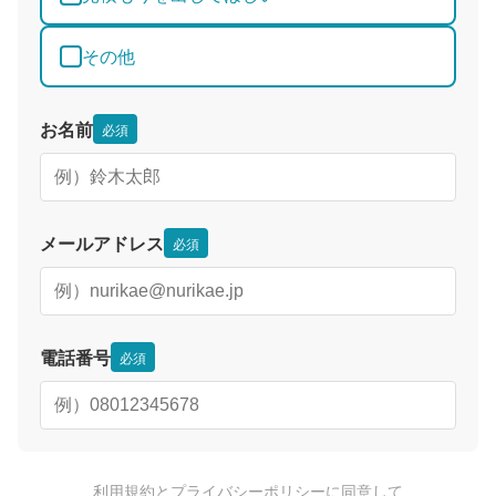
その他
お名前
必須
メールアドレス
必須
電話番号
必須
利用規約
と
プライバシーポリシー
に同意して