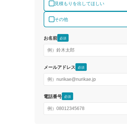
見積もりを出してほしい
その他
お名前
必須
メールアドレス
必須
電話番号
必須