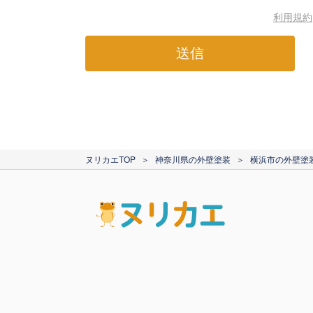
利用規約
送信
ヌリカエTOP
＞
神奈川県の外壁塗装
＞
横浜市の外壁塗