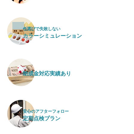
色選びで失敗しない
カラーシミュレーション
助成金対応実績あり
安心のアフターフォロー
定期点検プラン