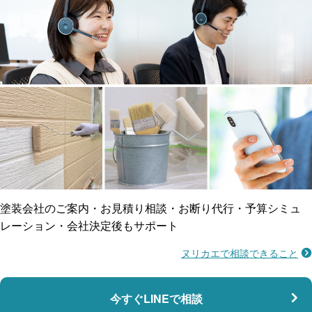
工事保険
雨漏り修繕
ご近所トラブルに
防水工事
賠償保険
塗装会社のご案内・お見積り相談・お断り代行・予算シミュ
レーション・会社決定後もサポート
ヌリカエで相談できること
施工不良に​備える
マンション・アパート対応
瑕疵保険
今すぐLINEで相談