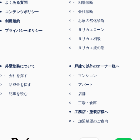
よくある質問
相場診断
会社診断
コンテンツポリシー
お家の劣化診断
利用規約
ヌリカエローン
プライバシーポリシー
ヌリカエ相談
ヌリカエ虎の巻
外壁塗装について
戸建て以外のオーナー様へ
会社を探す
マンション
助成金を探す
アパート
記事を読む
店舗
工場・倉庫
工務店・塗装店様へ
加盟希望のご案内