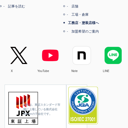
記事を読む
店舗
工場・倉庫
工務店・塗装店様へ
加盟希望のご案内
X
YouTube
Note
LINE
当社は、東証スタンダード市
場に上場している株式会社
Speeeの子会社です。