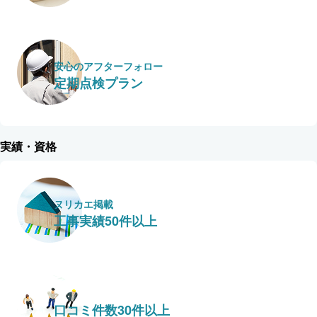
安心のアフターフォロー
定期点検プラン
実績・資格
ヌリカエ掲載
工事実績50件以上
口コミ件数30件以上