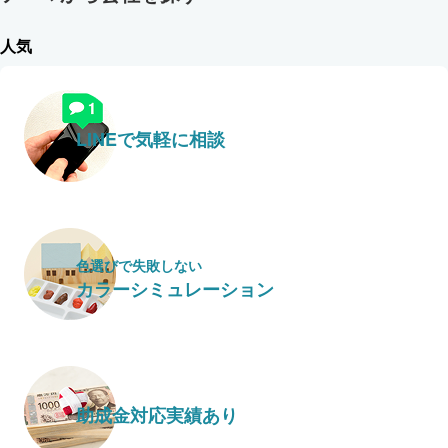
人気
LINEで気軽に相談
色選びで失敗しない
カラーシミュレーション
助成金対応実績あり