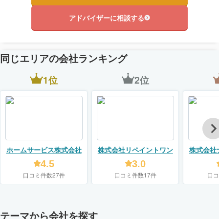
アドバイザーに相談する
同じエリアの会社ランキング
1位
2位
ホームサービス株式会社
株式会社リペイントワン
株式会社
4.5
3.0
口コミ件数27件
口コミ件数17件
口コ
テーマから会社を探す