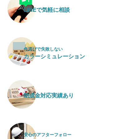
LINEで気軽に相談
色選びで失敗しない
カラーシミュレーション
助成金対応実績あり
安心のアフターフォロー