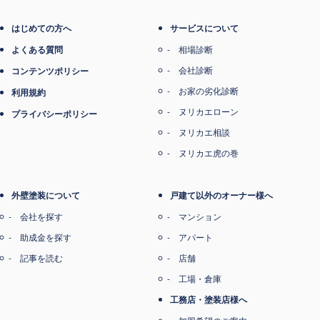
電子マネー支払い
はじめての方へ
サービスについて
よくある質問
相場診断
会社診断
コンテンツポリシー
お家の劣化診断
利用規約
ヌリカエローン
プライバシーポリシー
ヌリカエ相談
ヌリカエ虎の巻
外壁塗装について
戸建て以外のオーナー様へ
会社を探す
マンション
助成金を探す
アパート
記事を読む
店舗
工場・倉庫
工務店・塗装店様へ