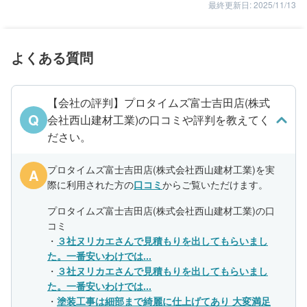
最終更新日: 2025/11/13
よくある質問
【会社の評判】プロタイムズ富士吉田店(株式
Q
会社西山建材工業)の口コミや評判を教えてく
ださい。
プロタイムズ富士吉田店(株式会社西山建材工業)を実
A
際に利用された方の
口コミ
からご覧いただけます。
プロタイムズ富士吉田店(株式会社西山建材工業)の口
コミ
・
３社ヌリカエさんで見積もりを出してもらいまし
た。一番安いわけでは...
・
３社ヌリカエさんで見積もりを出してもらいまし
た。一番安いわけでは...
・
塗装工事は細部まで綺麗に仕上げてあり 大変満足