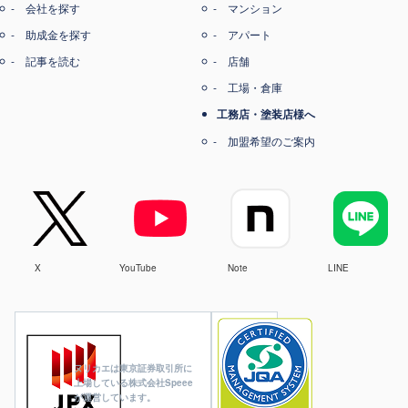
会社を探す
マンション
助成金を探す
アパート
記事を読む
店舗
工場・倉庫
工務店・塗装店様へ
加盟希望のご案内
X
YouTube
Note
LINE
ヌリカエは東京証券取引所に
上場している株式会社Speee
が運営しています。