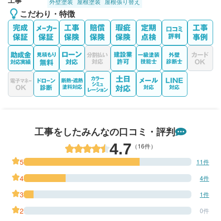
工事
外壁塗装
屋根塗装
屋根張り替え
こだわり・特徴
工事をしたみんなの口コミ・評判
4.7
（16件）
5
11件
4
4件
3
1件
2
0件