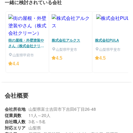
一緒に検討されている会社
街の屋根・外壁塗装や
株式会社アルクス
株式会社PULA
さん（株式会社クリー
山梨県甲斐市
山梨県甲斐市
ン）
山梨県甲府市
4.5
4.5
4.4
会社概要
会社所在地
山梨県富士吉田市下吉田6丁目26-48
従業員数
11人～20人
自社職人数
3名～5名
対応エリア
山梨県