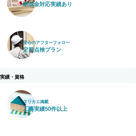
助成金対応実績あり
安心のアフターフォロー
定期点検プラン
実績・資格
ヌリカエ掲載
工事実績50件以上