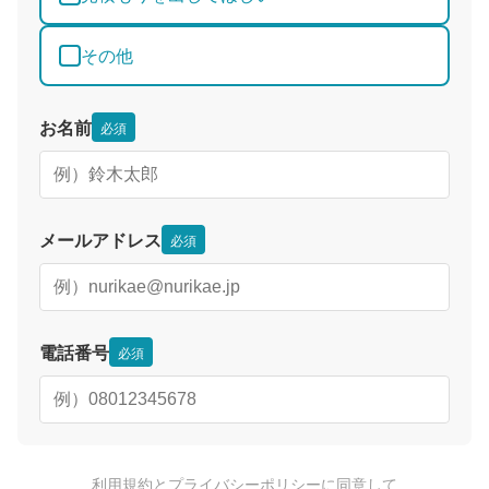
その他
お名前
必須
メールアドレス
必須
電話番号
必須
利用規約
と
プライバシーポリシー
に同意して