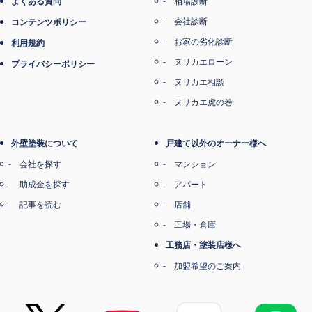
よくある質問
相場診断
会社診断
コンテンツポリシー
お家の劣化診断
利用規約
ヌリカエローン
プライバシーポリシー
ヌリカエ相談
ヌリカエ虎の巻
外壁塗装について
戸建て以外のオーナー様へ
会社を探す
マンション
助成金を探す
アパート
記事を読む
店舗
工場・倉庫
工務店・塗装店様へ
加盟希望のご案内