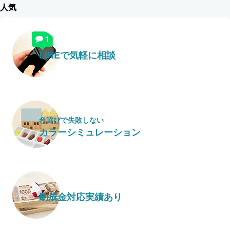
人気
LINEで気軽に相談
色選びで失敗しない
カラーシミュレーション
助成金対応実績あり