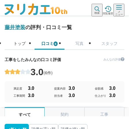
メ
検索
閲覧履歴
ニュー
藤井塗装
の評判・口コミ一覧
トップ
口コミ
写真
スタッフ
6
工事をしたみんなの口コミ評価
みんなの評価
3.0
(
6件
)
3.0
3.0
3.0
満足度
提案内容
金額感
3.0
3.0
3.0
工事期間
担当者
仕上がり
契約
工事
すべて