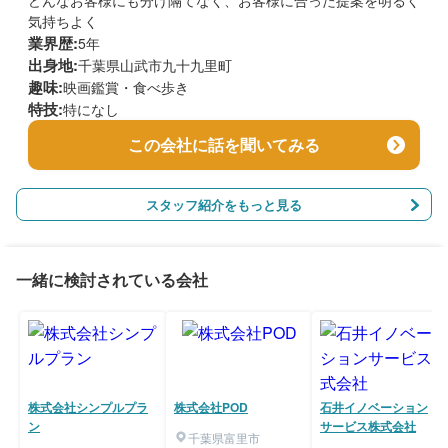
どんなお客様にも分け隔てなく、お客様に合った提案を明るく
気持ちよく
業界歴:
5年
出身地:
千葉県山武市九十九里町
趣味:
映画鑑賞・食べ歩き
特技:
特になし
この会社に話を聞いてみる
スタッフ紹介をもっと見る
一緒に検討されている会社
株式会社シンプルプラ
株式会社POD
石井イノベーション
ン
サービス株式会社
千葉県富里市