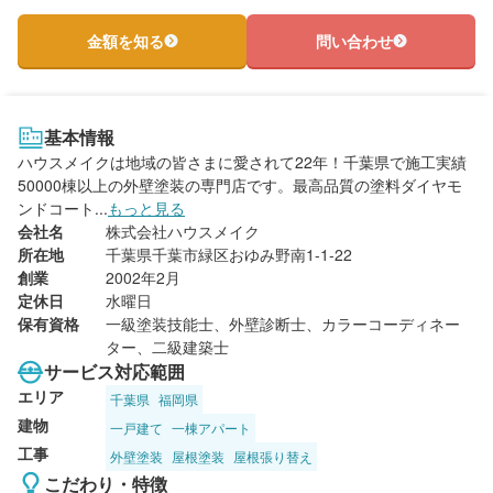
金額を知る
問い合わせ
基本情報
ハウスメイクは地域の皆さまに愛されて22年！千葉県で施工実績
50000棟以上の外壁塗装の専門店です。最高品質の塗料ダイヤモ
ンドコート...
もっと見る
会社名
株式会社ハウスメイク
所在地
千葉県千葉市緑区おゆみ野南1-1-22
創業
2002年2月
定休日
水曜日
保有資格
一級塗装技能士、外壁診断士、カラーコーディネー
ター、二級建築士
サービス対応範囲
エリア
千葉県
福岡県
建物
一戸建て
一棟アパート
工事
外壁塗装
屋根塗装
屋根張り替え
こだわり・特徴