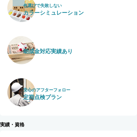
色選びで失敗しない
カラーシミュレーション
助成金対応実績あり
安心のアフターフォロー
定期点検プラン
実績・資格