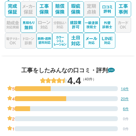
工事をしたみんなの口コミ・評判
4.4
（40件）
5
14件
4
20件
3
6件
2
0件
1
0件