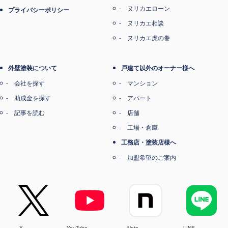
ヌリカエローン
プライバシーポリシー
ヌリカエ相談
ヌリカエ虎の巻
外壁塗装について
戸建て以外のオーナー様へ
会社を探す
マンション
助成金を探す
アパート
記事を読む
店舗
工場・倉庫
工務店・塗装店様へ
加盟希望のご案内
X
YouTube
Note
LINE