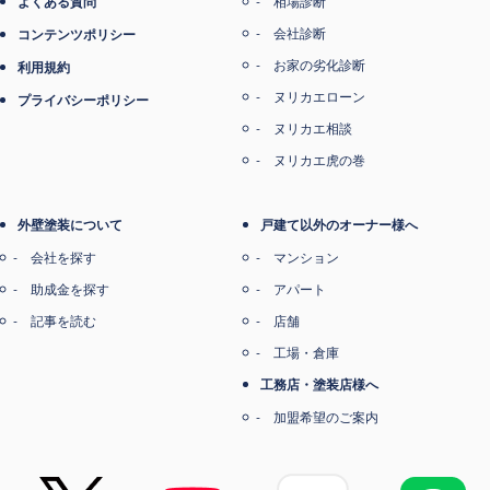
よくある質問
相場診断
会社診断
コンテンツポリシー
お家の劣化診断
利用規約
ヌリカエローン
プライバシーポリシー
ヌリカエ相談
ヌリカエ虎の巻
外壁塗装について
戸建て以外のオーナー様へ
会社を探す
マンション
助成金を探す
アパート
記事を読む
店舗
工場・倉庫
工務店・塗装店様へ
加盟希望のご案内