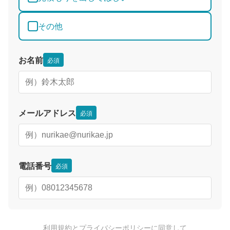
その他
お名前
必須
メールアドレス
必須
電話番号
必須
利用規約
と
プライバシーポリシー
に同意して