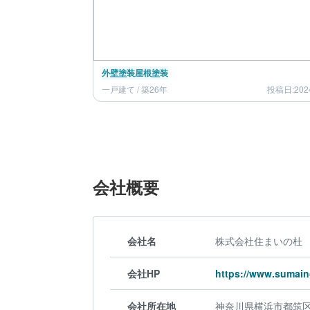
外壁塗装
屋根塗装
一戸建て / 築26年
投稿日:202
会社概要
会社名
株式会社住まいの杜
会社HP
https://www.sumain
会社所在地
神奈川県横浜市都筑区荏