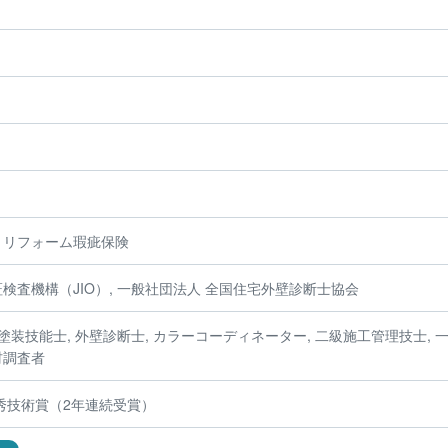
、リフォーム瑕疵保険
検査機構（JIO）, 一般社団法人 全国住宅外壁診断士協会
塗装技能士, 外壁診断士, カラーコーディネーター, 二級施工管理技士, 
材調査者
秀技術賞（2年連続受賞）