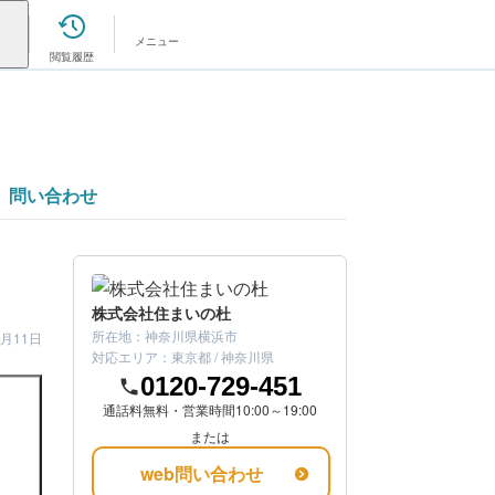
メニュー
閲覧履歴
問い合わせ
株式会社住まいの杜
所在地：
神奈川県横浜市
7月11日
対応エリア：
東京都 / 神奈川県
0120-729-451
通話料無料・営業時間10:00～19:00
または
web問い合わせ