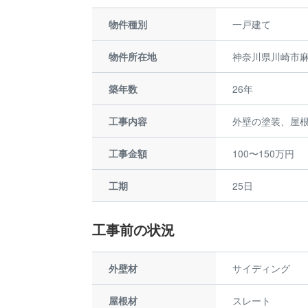
物件種別
一戸建て
物件所在地
神奈川県川崎市
築年数
26年
工事内容
外壁の塗装、屋
工事金額
100〜150万円
工期
25日
工事前の状況
外壁材
サイディング
屋根材
スレート