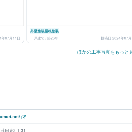
外壁塗装
屋根塗装
4年07月11日
一戸建て / 築26年
投稿日:2024年07月
ほかの工事写真をもっと
omori.net/
田東2-1-31