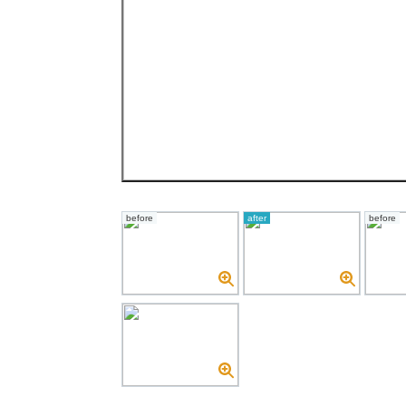
before
after
before