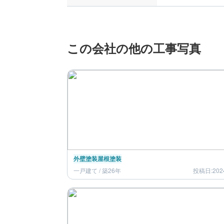
この会社の他の工事写真
外壁塗装
屋根塗装
一戸建て / 築26年
投稿日:202