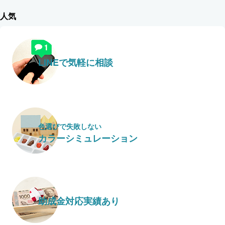
人気
LINEで気軽に相談
色選びで失敗しない
カラーシミュレーション
助成金対応実績あり