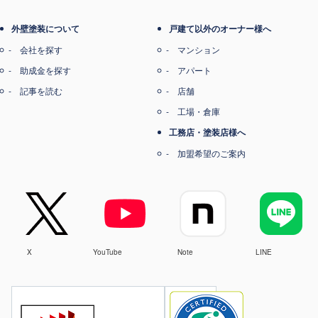
外壁塗装について
戸建て以外のオーナー様へ
会社を探す
マンション
助成金を探す
アパート
記事を読む
店舗
工場・倉庫
工務店・塗装店様へ
加盟希望のご案内
X
YouTube
Note
LINE