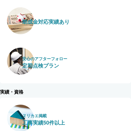
助成金対応実績あり
安心のアフターフォロー
定期点検プラン
実績・資格
ヌリカエ掲載
工事実績50件以上