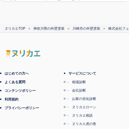
カード支払い
ヌリカエTOP
＞
神奈川県の外壁塗装
＞
川崎市の外壁塗装
＞
株式会社フュ
電子マネー支払い
はじめての方へ
サービスについて
よくある質問
相場診断
会社診断
コンテンツポリシー
お家の劣化診断
利用規約
ヌリカエローン
プライバシーポリシー
ヌリカエ相談
ヌリカエ虎の巻