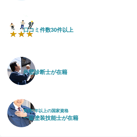
口コミ件数30件以上
外壁診断士が在籍
実績7年以上の国家資格
一級塗装技能士が在籍