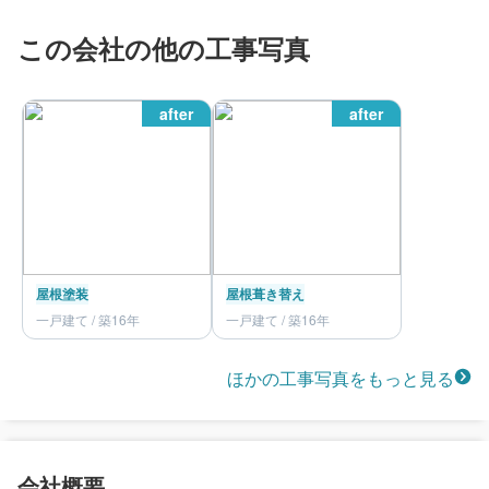
この会社の他の工事写真
after
after
屋根塗装
屋根葺き替え
一戸建て / 築16年
一戸建て / 築16年
ほかの工事写真をもっと見る
会社概要