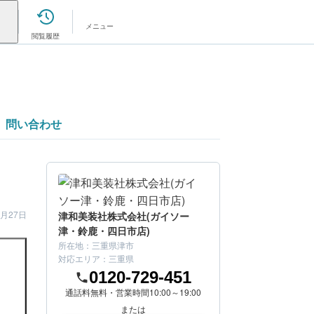
メニュー
閲覧履歴
問い合わせ
4月27日
津和美装社株式会社(ガイソー
津・鈴鹿・四日市店)
所在地：
三重県津市
対応エリア：
三重県
0120-729-451
通話料無料・営業時間10:00～19:00
または