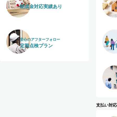
助成金対応実績あり
安心のアフターフォロー
定期点検プラン
支払い対応