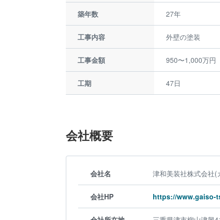
築年数
27年
工事内容
外壁の塗装
工事金額
950〜1,000万円
工期
47日
会社概要
会社名
津和美装社株式会社(
会社HP
https://www.gaiso-t
会社所在地
三重県津市柳山津興41