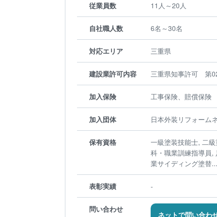
従業員数
11人～20人
自社職人数
6名～30名
対応エリア
三重県
建設業許可内容
三重県知事許可 第02
加入保険
工事保険、賠償保険
加入団体
日本外装リフォームネ
保有資格
一級塗装技能士, 二級
科・職業訓練指導員, 
業サイディング塗替..
表彰実績
-
問い合わせ
ネットで問い合わ