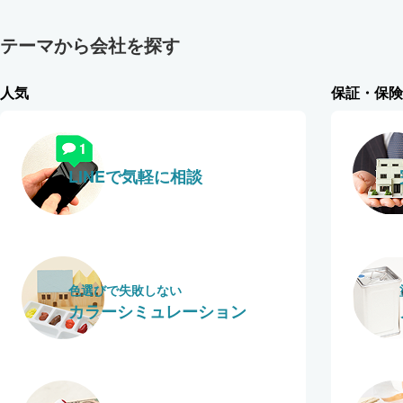
テーマから会社を探す
人気
保証・保険
LINEで気軽に相談
色選びで失敗しない
カラーシミュレーション