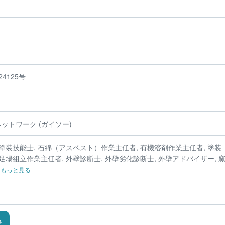
4125号
ットワーク (ガイソー)
塗装技能士, 石綿（アスベスト）作業主任者, 有機溶剤作業主任者, 塗装
足場組立作業主任者, 外壁診断士, 外壁劣化診断士, 外壁アドバイザー, 
.
もっと見る
せ