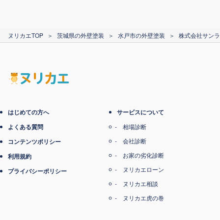
カード支払い
ヌリカエTOP
＞
茨城県の外壁塗装
＞
水戸市の外壁塗装
＞
株式会社サンラ
電子マネー支払い
はじめての方へ
サービスについて
よくある質問
相場診断
会社診断
コンテンツポリシー
お家の劣化診断
利用規約
ヌリカエローン
プライバシーポリシー
ヌリカエ相談
ヌリカエ虎の巻