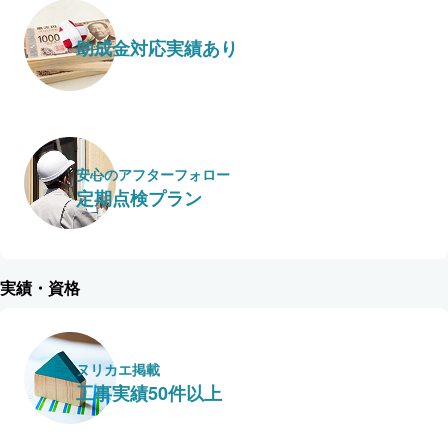
助成金対応実績あり
安心のアフターフォロー
定期点検プラン
実績・資格
ヌリカエ掲載
工事実績50件以上