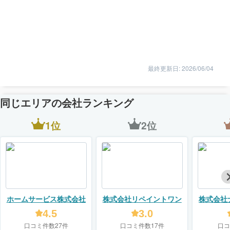
最終更新日: 2026/06/04
同じエリアの会社ランキング
1位
2位
ホームサービス株式会社
株式会社リペイントワン
株式会社
4.5
3.0
口コミ件数27件
口コミ件数17件
口コ