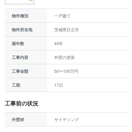
物件種別
一戸建て
物件所在地
茨城県日立市
築年数
40年
工事内容
外壁の塗装
工事金額
50〜100万円
工期
17日
工事前の状況
外壁材
サイディング