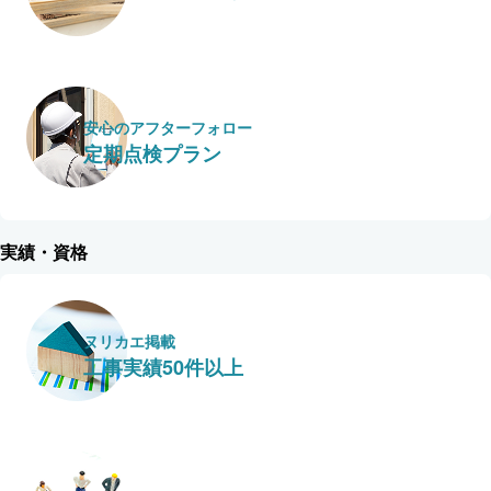
安心のアフターフォロー
定期点検プラン
実績・資格
ヌリカエ掲載
工事実績50件以上