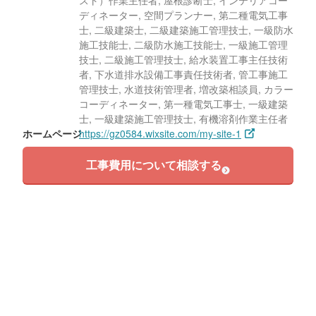
スト）作業主任者, 屋根診断士, インテリアコー
ディネーター, 空間プランナー, 第二種電気工事
士, 二級建築士, 二級建築施工管理技士, 一級防水
施工技能士, 二級防水施工技能士, 一級施工管理
技士, 二級施工管理技士, 給水装置工事主任技術
者, 下水道排水設備工事責任技術者, 管工事施工
管理技士, 水道技術管理者, 増改築相談員, カラー
コーディネーター, 第一種電気工事士, 一級建築
士, 一級建築施工管理技士, 有機溶剤作業主任者
ホームページ
https://gz0584.wixsite.com/my-site-1
工事費用について相談する