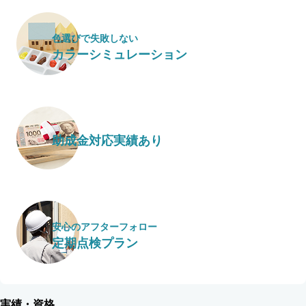
色選びで失敗しない
カラーシミュレーション
助成金対応実績あり
安心のアフターフォロー
定期点検プラン
実績・資格