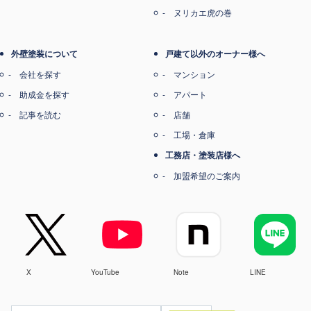
ヌリカエ虎の巻
外壁塗装について
戸建て以外のオーナー様へ
会社を探す
マンション
助成金を探す
アパート
記事を読む
店舗
工場・倉庫
工務店・塗装店様へ
加盟希望のご案内
X
YouTube
Note
LINE