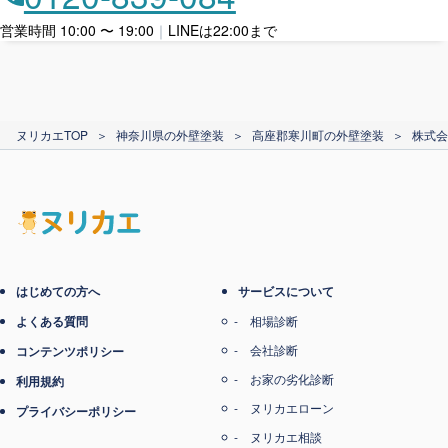
ローン利用
営業時間 10:00 〜 19:00
｜
LINEは22:00まで
カード支払い
ヌリカエTOP
＞
神奈川県の外壁塗装
＞
高座郡寒川町の外壁塗装
＞
株式会
電子マネー支払い
はじめての方へ
サービスについて
よくある質問
相場診断
会社診断
コンテンツポリシー
お家の劣化診断
利用規約
ヌリカエローン
プライバシーポリシー
ヌリカエ相談