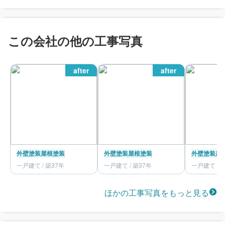
この会社の他の工事写真
after
after
外壁塗装
屋根塗装
外壁塗装
屋根塗装
外壁塗装
屋
一戸建て / 築37年
一戸建て / 築37年
一戸建て / 
ほかの工事写真をもっと見る