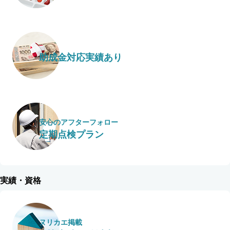
助成金対応実績あり
安心のアフターフォロー
定期点検プラン
実績・資格
ヌリカエ掲載