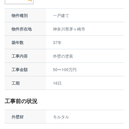
物件種別
一戸建て
物件所在地
神奈川県茅ヶ崎市
築年数
37年
工事内容
外壁の塗装
工事金額
50〜100万円
工期
16日
工事前の状況
外壁材
モルタル