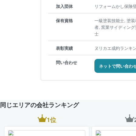
加入団体
リフォームかし保険登
保有資格
一級塗装技能士, 塗
者, 窯業サイディング
士
表彰実績
ヌリカエ成約ランキン
問い合わせ
ネットで問い合わ
同じエリアの会社ランキング
1位