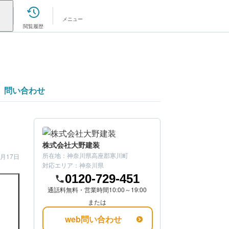
メニュー
閲覧履歴
問い合わせ
株式会社大野建装
所在地：
神奈川県高座郡寒川町
7月17日
対応エリア：
神奈川県
0120-729-451
通話料無料・営業時間10:00～19:00
または
web問い合わせ