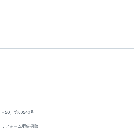
28）第83240号
、リフォーム瑕疵保険