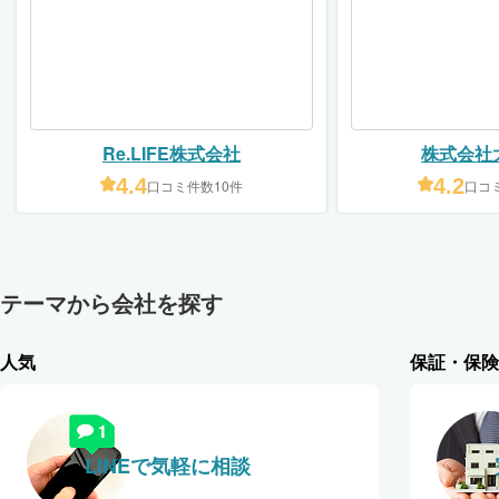
Re.LIFE株式会社
株式会社
4.4
4.2
口コミ件数10件
口コミ
テーマから会社を探す
人気
保証・保険
LINEで気軽に相談