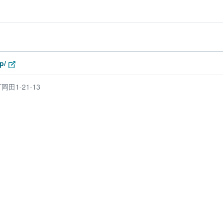
p/
田1-21-13