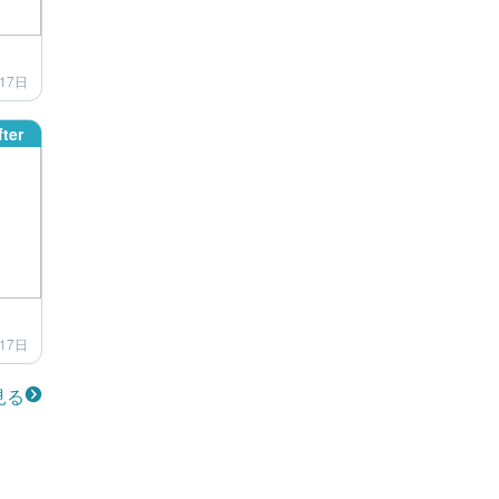
17日
fter
17日
見る