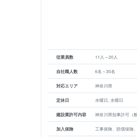
従業員数
11人～20人
自社職人数
6名～30名
対応エリア
神奈川県
定休日
水曜日, 水曜日
建設業許可内容
神奈川県知事許可（般－
加入保険
工事保険、賠償保険