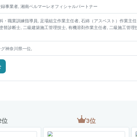
録事業者, 湘南ベルマーレオフィシャルパートナー
装科・職業訓練指導員, 足場組立作業主任者, 石綿（アスベスト）作業主任
塗替診断士, 二級建築施工管理技士, 有機溶剤作業主任者, 二級施工管理
グ神奈川県一位,
せ
2位
3位