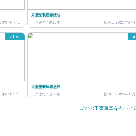
外壁塗装
屋根塗装
5年07月17日
一戸建て / 築28年
投稿日:2025年07月
after
a
外壁塗装
屋根塗装
5年07月17日
一戸建て / 築28年
投稿日:2025年07月
ほかの工事写真をもっと