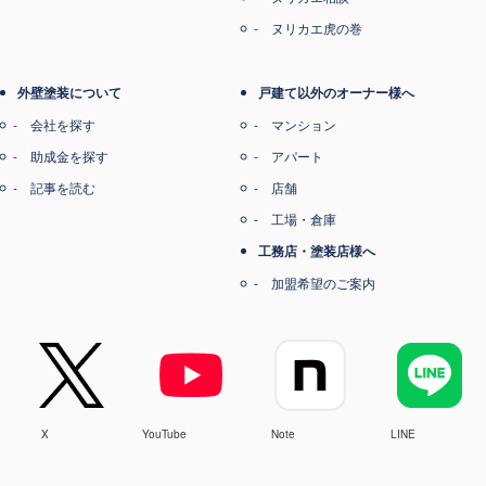
ヌリカエ虎の巻
外壁塗装について
戸建て以外のオーナー様へ
会社を探す
マンション
助成金を探す
アパート
記事を読む
店舗
工場・倉庫
工務店・塗装店様へ
加盟希望のご案内
X
YouTube
Note
LINE