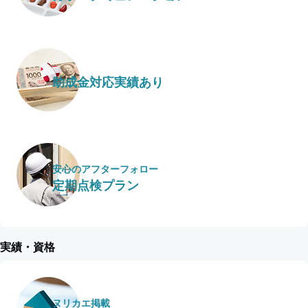
助成金対応実績あり
安心のアフターフォロー
定期点検プラン
実績・資格
ヌリカエ掲載