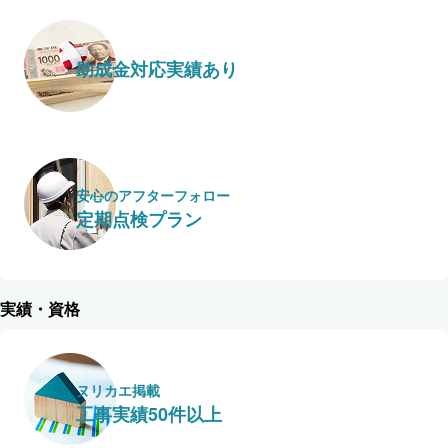
助成金対応実績あり
安心のアフターフォロー
定期点検プラン
実績・資格
ヌリカエ掲載
工事実績50件以上