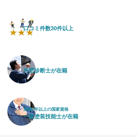
口コミ件数30件以上
外壁診断士が在籍
実績7年以上の国家資格
一級塗装技能士が在籍