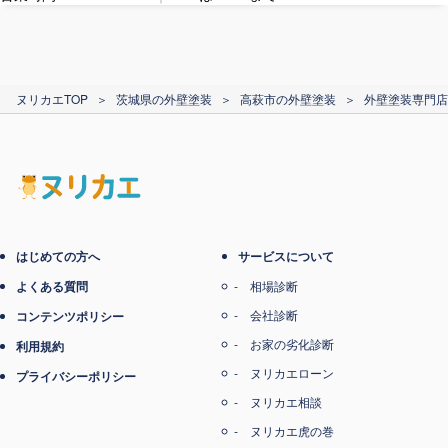
カード支払い
ヌリカエTOP
＞
茨城県の外壁塗装
＞
高萩市の外壁塗装
＞
外壁塗装専門店
電子マネー支払い
はじめての方へ
サービスについて
よくある質問
相場診断
会社診断
コンテンツポリシー
お家の劣化診断
利用規約
ヌリカエローン
プライバシーポリシー
ヌリカエ相談
ヌリカエ虎の巻