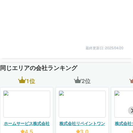
最終更新日: 2025/04/20
同じエリアの会社ランキング
1位
2位
ホームサービス株式会社
株式会社リペイントワン
株式会社
4.5
3.0