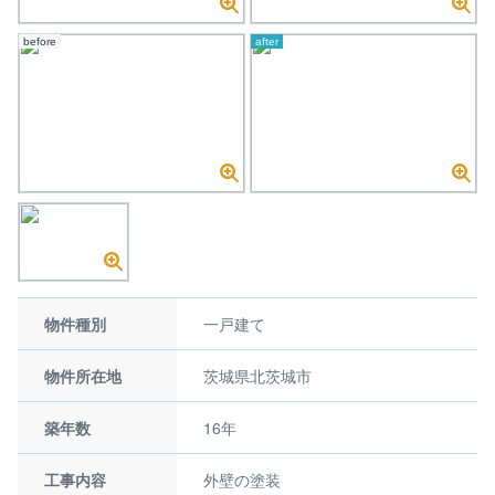
before
after
物件種別
一戸建て
物件所在地
茨城県北茨城市
築年数
16年
工事内容
外壁の塗装