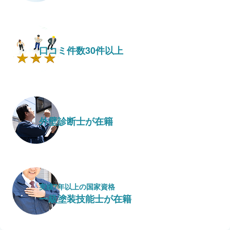
口コミ件数30件以上
外壁診断士が在籍
実績7年以上の国家資格
一級塗装技能士が在籍