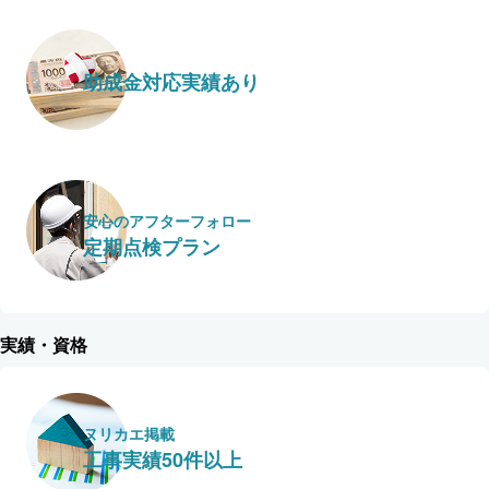
助成金対応実績あり
安心のアフターフォロー
定期点検プラン
実績・資格
ヌリカエ掲載
工事実績50件以上