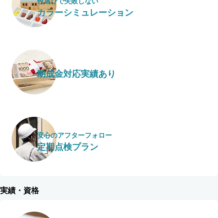
色選びで失敗しない
カラーシミュレーション
助成金対応実績あり
安心のアフターフォロー
定期点検プラン
実績・資格