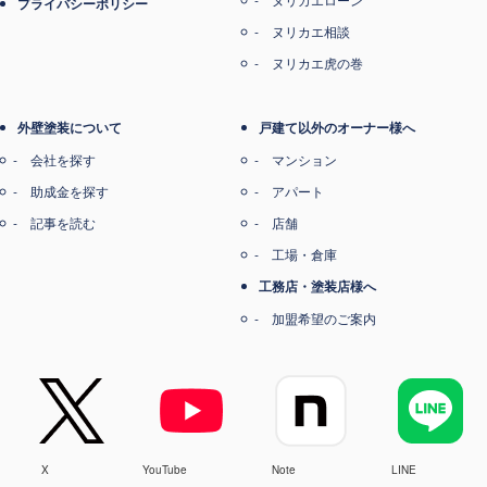
プライバシーポリシー
ヌリカエ相談
ヌリカエ虎の巻
外壁塗装について
戸建て以外のオーナー様へ
会社を探す
マンション
助成金を探す
アパート
記事を読む
店舗
工場・倉庫
工務店・塗装店様へ
加盟希望のご案内
X
YouTube
Note
LINE