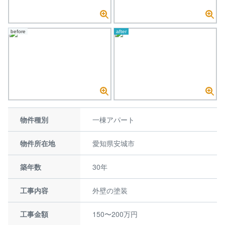
before
after
物件種別
一棟アパート
物件所在地
愛知県安城市
築年数
30年
工事内容
外壁の塗装
工事金額
150〜200万円