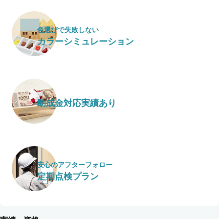
色選びで失敗しない
カラーシミュレーション
助成金対応実績あり
安心のアフターフォロー
定期点検プラン