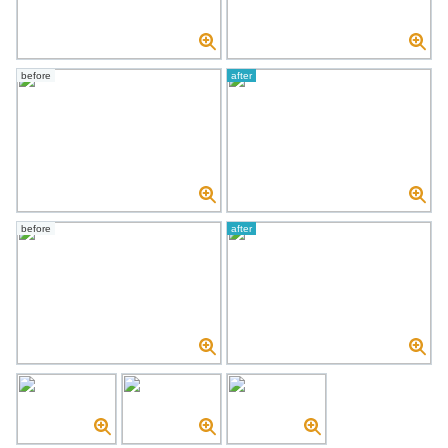
before
after
before
after