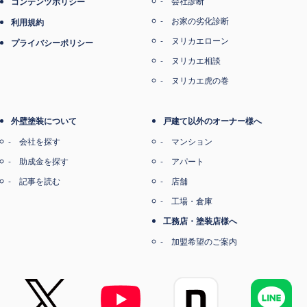
会社診断
コンテンツポリシー
お家の劣化診断
利用規約
ヌリカエローン
プライバシーポリシー
ヌリカエ相談
ヌリカエ虎の巻
外壁塗装について
戸建て以外のオーナー様へ
会社を探す
マンション
助成金を探す
アパート
記事を読む
店舗
工場・倉庫
工務店・塗装店様へ
加盟希望のご案内