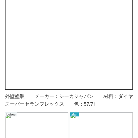
外壁塗装 メーカー：シーカジャパン 材料：ダイヤ
スーパーセランフレックス 色：57/71
before
after